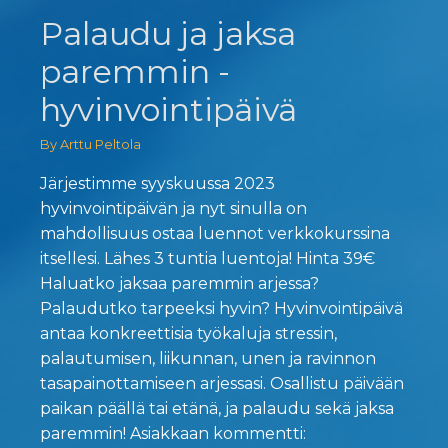
Palaudu ja jaksa
paremmin -
hyvinvointipäivä
By Arttu Peltola
Järjestimme syyskuussa 2023
hyvinvointipäivän ja nyt sinulla on
mahdollisuus ostaa luennot verkkokurssina
itsellesi. Lähes 3 tuntia luentoja! Hinta 39€
Haluatko jaksaa paremmin arjessa?
Palaudutko tarpeeksi hyvin? Hyvinvointipäivä
antaa konkreettisia työkaluja stressin,
palautumisen, liikunnan, unen ja ravinnon
tasapainottamiseen arjessasi. Osallistu päivään
paikan päällä tai etänä, ja palaudu sekä jaksa
paremmin! Asiakkaan kommentti: