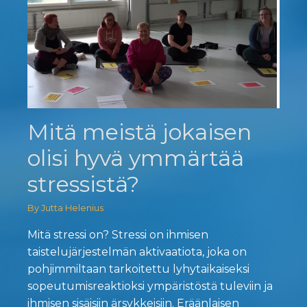
Mitä meistä jokaisen
olisi hyvä ymmärtää
stressistä?
By Jutta Helenius
Mitä stressi on? Stressi on ihmisen
taistelujärjestelmän aktivaatiota, joka on
pohjimmiltaan tarkoitettu lyhytaikaiseksi
sopeutumisreaktioksi ympäristöstä tuleviin ja
ihmisen sisäisiin ärsykkeisiin. Eräänlaisen