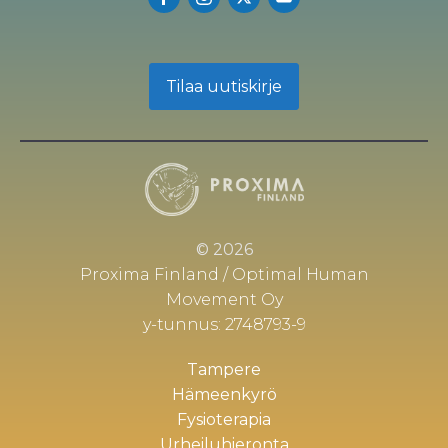
Tilaa uutiskirje
© 2026
Proxima Finland / Optimal Human
Movement Oy
y-tunnus: 2748793-9
Tampere
Hämeenkyrö
Fysioterapia
Urheiluhieronta