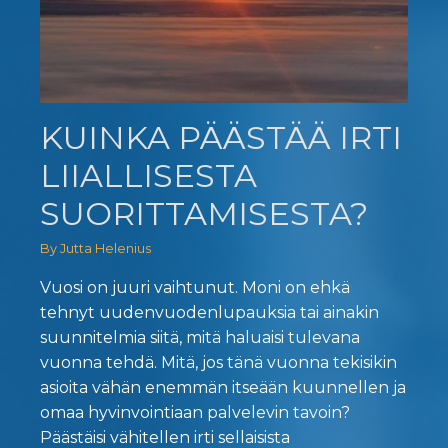
KUINKA PÄÄSTÄÄ IRTI
LIIALLISESTA
SUORITTAMISESTA?
By Jutta Helenius
Vuosi on juuri vaihtunut. Moni on ehkä
tehnyt uudenvuodenlupauksia tai ainakin
suunnitelmia siitä, mitä haluaisi tulevana
vuonna tehdä. Mitä, jos tänä vuonna tekisikin
asioita vähän enemmän itseään kuunnellen ja
omaa hyvinvointiaan palvelevin tavoin?
Päästäisi vähitellen irti sellaisista