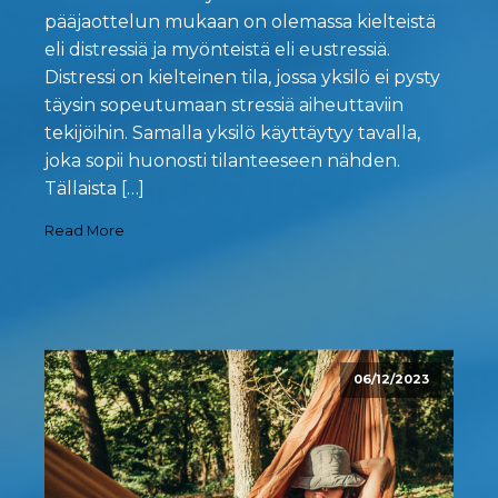
pääjaottelun mukaan on olemassa kielteistä
eli distressiä ja myönteistä eli eustressiä.
Distressi on kielteinen tila, jossa yksilö ei pysty
täysin sopeutumaan stressiä aiheuttaviin
tekijöihin. Samalla yksilö käyttäytyy tavalla,
joka sopii huonosti tilanteeseen nähden.
Tällaista […]
Read More
06/12/2023