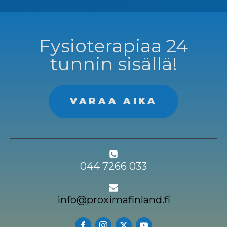
Fysioterapiaa 24
tunnin sisällä!
VARAA AIKA
044 7266 033
info@proximafinland.fi