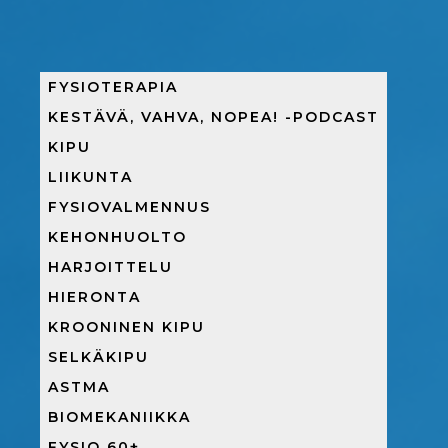
FYSIOTERAPIA
KESTÄVÄ, VAHVA, NOPEA! -PODCAST
KIPU
LIIKUNTA
FYSIOVALMENNUS
KEHONHUOLTO
HARJOITTELU
HIERONTA
KROONINEN KIPU
SELKÄKIPU
ASTMA
BIOMEKANIIKKA
FYSIO 60+