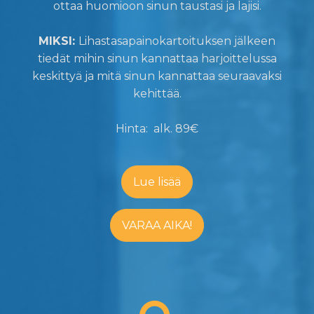
ottaa huomioon sinun taustasi ja lajisi.
MIKSI:
Lihastasapainokartoituksen jälkeen
tiedät mihin sinun kannattaa harjoittelussa
keskittyä ja mitä sinun kannattaa seuraavaksi
kehittää.
Hinta: alk. 89€
Lue lisää
VARAA AIKA!