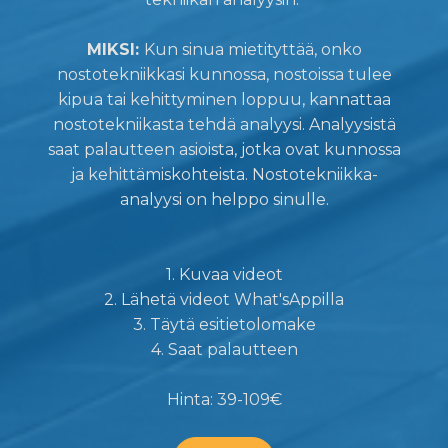
MIKSI:
Kun sinua mietityttää, onko
nostotekniikkasi kunnossa, nostoissa tulee
kipua tai kehittyminen loppuu, kannattaa
nostotekniikasta tehdä analyysi. Analyysistä
saat palautteen asioista, jotka ovat kunnossa
ja kehittämiskohteista. Nostotekniikka-
analyysi on helppo sinulle.
1. Kuvaa videot
2. Lähetä videot What'sAppilla
3. Täytä esitietolomake
4. Saat palautteen
Hinta: 39-109€