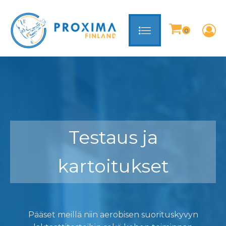
Testaus ja
kartoitukset
Pääset meillä niin aerobisen suorituskyvyn