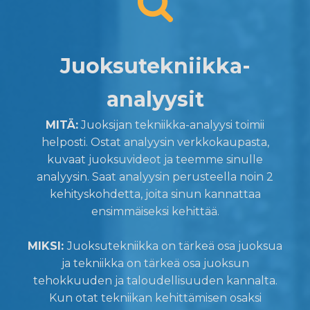
Juoksutekniikka-
analyysit
MITÄ:
Juoksijan tekniikka-analyysi toimii
helposti. Ostat analyysin verkkokaupasta,
kuvaat juoksuvideot ja teemme sinulle
analyysin. Saat analyysin perusteella noin 2
kehityskohdetta, joita sinun kannattaa
ensimmäiseksi kehittää.
MIKSI:
Juoksutekniikka on tärkeä osa juoksua
ja tekniikka on tärkeä osa juoksun
tehokkuuden ja taloudellisuuden kannalta.
Kun otat tekniikan kehittämisen osaksi