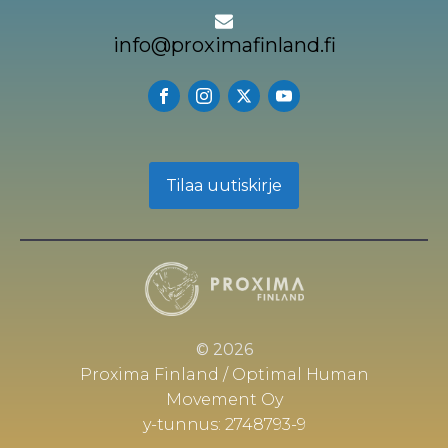
info@proximafinland.fi
Tilaa uutiskirje
© 2026
Proxima Finland / Optimal Human
Movement Oy
y-tunnus: 2748793-9