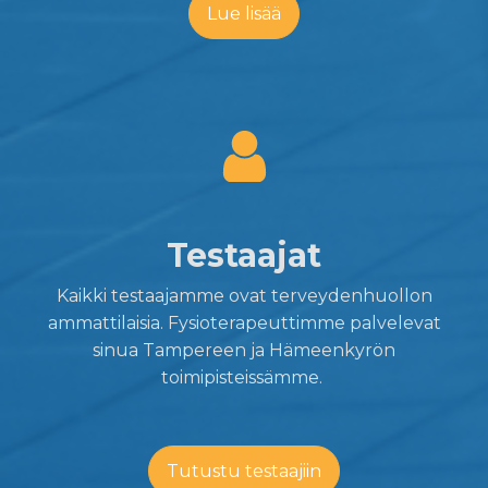
Lue lisää
Testaajat
Kaikki testaajamme ovat terveydenhuollon
ammattilaisia. Fysioterapeuttimme palvelevat
sinua Tampereen ja Hämeenkyrön
toimipisteissämme.
Tutustu testaajiin