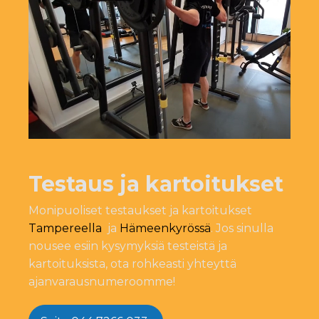
Testaus ja kartoitukset
Monipuoliset testaukset ja kartoitukset
Tampereella
ja
Hämeenkyrössä
. Jos sinulla
nousee esiin kysymyksiä testeistä ja
kartoituksista, ota rohkeasti yhteyttä
ajanvarausnumeroomme!