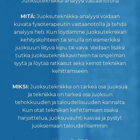
Juoksutekniikka-analyysi vastaanotolla
MITÄ:
Juoksutekniikka-analyysi voidaan
kuvata fysioterapeutin vastaanotolla ja tehdä
analyysi heti. Kun löydämme juoksutekniikan
kehityskohteen tai sinulla on esimerkiksi
juoksuun liityvä kipu tai vaiva. Voidaan lisäksi
tutkia juoksutekniikkavirheen tai ongelman
syytä ja löytää ratkaisut sekä keinot tekniikan
kehittämiseen.
MIKSI:
Juoksutekniikka on tärkeä osa juoksua
ja tekniikka on tärkeä osa juoksun
tehokkuuden ja taloudellisuuden kannalta.
Kun otat tekniikan kehittämisen osaksi
harjoittelua, juoksuvauhti kasvaa ja pystyt
juoksemaan taloudellisemmin.