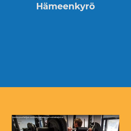
Hämeenkyrö