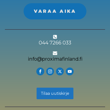
VARAA AIKA
044 7266 033
info@proximafinland.fi
Tilaa uutiskirje