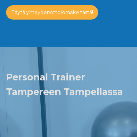
Täytä yhteydenottolomake tästä!
Personal Trainer
Tampereen Tampellassa