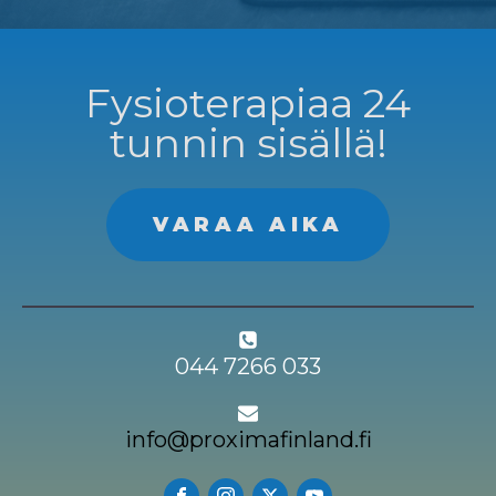
Fysioterapiaa 24
tunnin sisällä!
VARAA AIKA
044 7266 033
info@proximafinland.fi