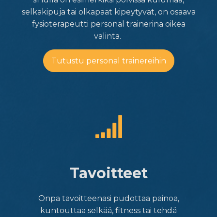
selkäkipuja tai olkapäät kipeytyvät, on osaava
fysioterapeutti personal trainerina oikea
valinta.
Tutustu personal trainereihin
Tavoitteet
Onpa tavoitteenasi pudottaa painoa,
kuntouttaa selkää, fitness tai tehdä