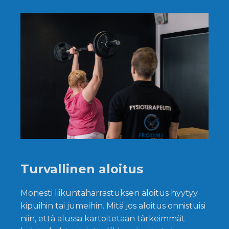
Turvallinen aloitus
Monesti liikuntaharrastuksen aloitus hyytyy
kipuihin tai jumeihin. Mitä jos aloitus onnistuisi
niin, että alussa kartoitetaan tärkeimmät