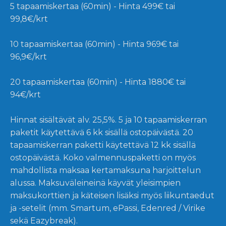
5 tapaamiskertaa (60min) - Hinta 499€ tai
99,8€/krt
10 tapaamiskertaa (60min) - Hinta 969€ tai
96,9€/krt
20 tapaamiskertaa (60min) - Hinta 1880€ tai
94€/krt
Hinnat sisältävät alv. 25,5%. 5 ja 10 tapaamiskerran
paketit käytettävä 6 kk sisällä ostopäivästä. 20
tapaamiskerran paketti käytettävä 12 kk sisällä
ostopäivästä. Koko valmennuspaketti on myös
mahdollista maksaa kertamaksuna harjoittelun
alussa. Maksuväleineinä käyvät yleisimpien
maksukorttien ja käteisen lisäksi myös liikuntaedut
ja -setelit (mm. Smartum, ePassi, Edenred / Virike
sekä Eazybreak).