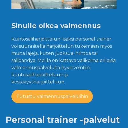
Sinulle oikea valmennus
Kuntosaliharjoittelun lisäksi personal trainer
voi suunnitella harjoittelun tukemaan myös
muita lajeja, kuten juoksua, hiihtoa tai
salibandya. Meillä on kattava valikoima erilaisia
valmennuspalveluita hyvinvointiin,
kuntosaliharjoitteluun ja
kestävyysharjoitteluun.
Tutustu valmennuspalveluihin
Personal trainer -palvelut