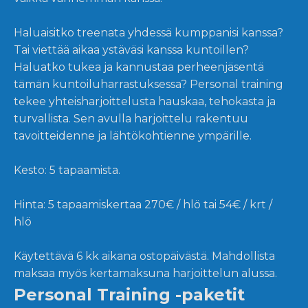
Haluaisitko treenata yhdessä kumppanisi kanssa?
Tai viettää aikaa ystäväsi kanssa kuntoillen?
Haluatko tukea ja kannustaa perheenjäsentä
tämän kuntoiluharrastuksessa? Personal training
tekee yhteisharjoittelusta hauskaa, tehokasta ja
turvallista. Sen avulla harjoittelu rakentuu
tavoitteidenne ja lähtökohtienne ympärille.
Kesto: 5 tapaamista.
Hinta: 5 tapaamiskertaa 270€ / hlö tai 54€ / krt /
hlö
Käytettävä 6 kk aikana ostopäivästä. Mahdollista
maksaa myös kertamaksuna harjoittelun alussa.
Personal Training -paketit