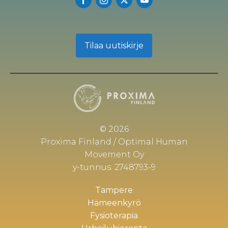
Tilaa uutiskirje
© 2026
Proxima Finland / Optimal Human
Movement Oy
y-tunnus: 2748793-9
Tampere
Hämeenkyrö
Fysioterapia