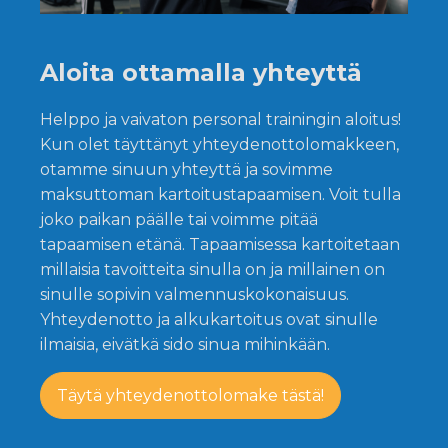
Aloita ottamalla yhteyttä
Helppo ja vaivaton personal trainingin aloitus!
Kun olet täyttänyt yhteydenottolomakkeen,
otamme sinuun yhteyttä ja sovimme
maksuttoman kartoitustapaamisen. Voit tulla
joko paikan päälle tai voimme pitää
tapaamisen etänä. Tapaamisessa kartoitetaan
millaisia tavoitteita sinulla on ja millainen on
sinulle sopivin valmennuskokonaisuus.
Yhteydenotto ja alkukartoitus ovat sinulle
ilmaisia, eivätkä sido sinua mihinkään.
Täytä yhteydenottolomake tästä!