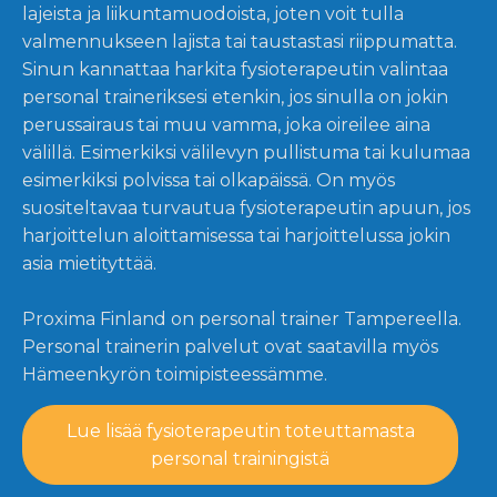
lajeista ja liikuntamuodoista, joten voit tulla
valmennukseen lajista tai taustastasi riippumatta.
Sinun kannattaa harkita fysioterapeutin valintaa
personal traineriksesi etenkin, jos sinulla on jokin
perussairaus tai muu vamma, joka oireilee aina
välillä. Esimerkiksi välilevyn pullistuma tai kulumaa
esimerkiksi polvissa tai olkapäissä. On myös
suositeltavaa turvautua fysioterapeutin apuun, jos
harjoittelun aloittamisessa tai harjoittelussa jokin
asia mietityttää.
Proxima Finland on personal trainer Tampereella.
Personal trainerin palvelut ovat saatavilla myös
Hämeenkyrön toimipisteessämme.
Lue lisää fysioterapeutin toteuttamasta
personal trainingistä