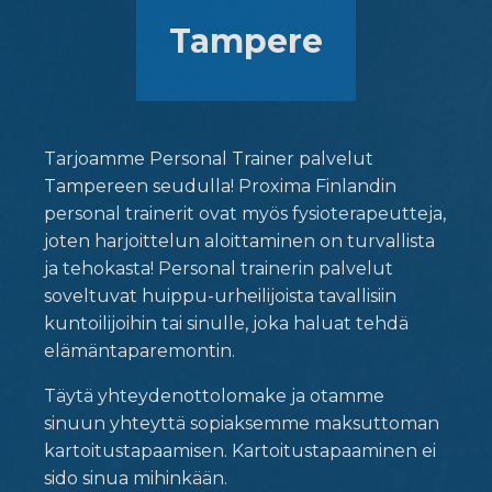
Tampere
Tarjoamme Personal Trainer palvelut
Tampereen seudulla! Proxima Finlandin
personal trainerit ovat myös fysioterapeutteja,
joten harjoittelun aloittaminen on turvallista
ja tehokasta! Personal trainerin palvelut
soveltuvat huippu-urheilijoista tavallisiin
kuntoilijoihin tai sinulle, joka haluat tehdä
elämäntaparemontin.
Täytä yhteydenottolomake ja otamme
sinuun yhteyttä sopiaksemme maksuttoman
kartoitustapaamisen. Kartoitustapaaminen ei
sido sinua mihinkään.