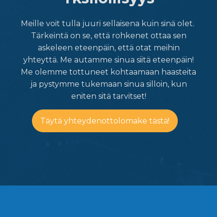
Meille voit tulla juuri sellaisena kuin sinä olet.
Tärkeintä on se, että rohkenet ottaa sen
askeleen eteenpäin, että otat meihin
yhteyttä. Me autamme sinua siitä eteenpäin!
Me olemme tottuneet kohtaamaan haasteita
ja pystymme tukemaan sinua silloin, kun
eniten sitä tarvitset!
Täytä yhteydenottolomake tästä!