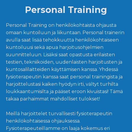
Personal Training
Personal Training on henkilökohtaista ohjausta
omaan kuntoiluun ja liikuntaan. Personal trainerin
avulla saat lisää tehokkuutta henkilökohtaiseen
kuntoiluusi sekä apua harjoitusohjelmien
suunnitteluun. Lisäksi saat opastusta erilaisten
testien, tekniikoiden, uudenlaisten harjoitusten ja
kuntosalilaitteiden käyttämisen kanssa. Yhdessä
fysioterapeutin kanssa saat personal trainingista ja
harjoittelustasi kaiken hyödyn irti, vältyt turhilta
loukkaantumisilta ja pääset eroon kivuistasi! Tämä
takaa parhaimmat mahdolliset tulokset!
Meillä harjoittelet turvallisesti fysioterapeutin
henkilökohtaisessa ohjauksessa.
Fysioterapeuteillamme on laaja kokemus eri