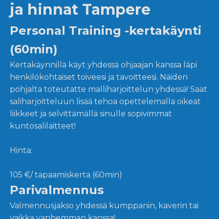
ja hinnat Tampere
Personal Training -kertakäynti
(60min)
Kertakäynnillä käyt yhdessä ohjaajan kanssa läpi
henkilökohtaiset toiveesi ja tavoitteesi. Näiden
pohjalta toteutatte malliharjoittelun yhdessä! Saat
saliharjoitteluun lisää tehoa opettelemalla oikeat
liikkeet ja selvittämällä sinulle sopivimmat
kuntosalilaitteet!
Hinta:
105 €/ tapaamiskerta (60min)
Parivalmennus
Valmennusjakso yhdessä kumppanin, kaverin tai
vaikka vanhemman kanssa!