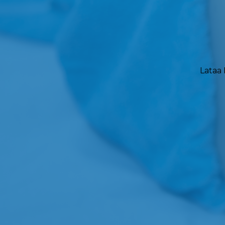
Lataa 