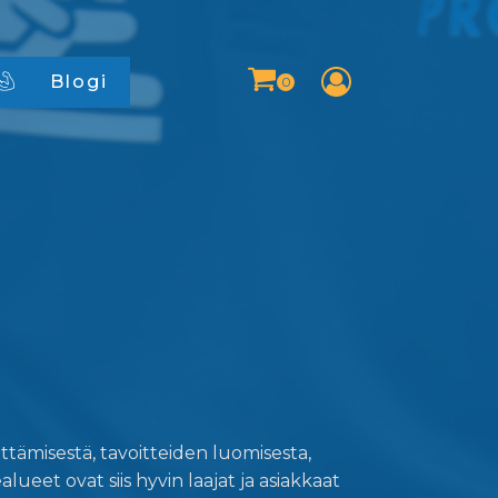
Blogi
tämisestä, tavoitteiden luomisesta,
lueet ovat siis hyvin laajat ja asiakkaat