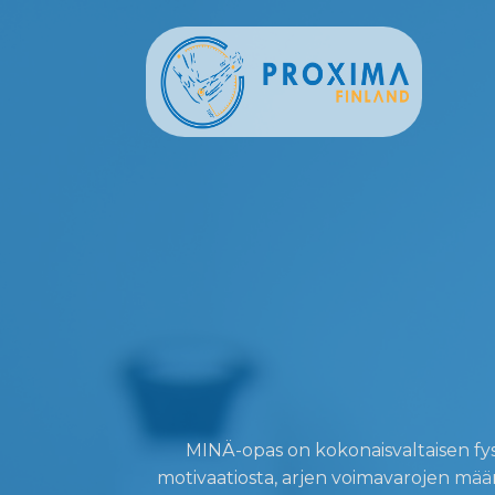
MINÄ-opas on kokonaisvaltaisen fysi
motivaatiosta, arjen voimavarojen määrit