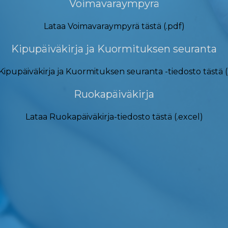
Voimavaraympyrä
Lataa Voimavaraympyrä tästä (.pdf)
Kipupäiväkirja ja Kuormituksen seuranta
Kipupäiväkirja ja Kuormituksen seuranta -tiedosto tästä (
Ruokapäiväkirja
Lataa Ruokapäiväkirja-tiedosto tästä (.excel)