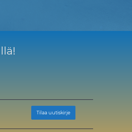
llä!
Tilaa uutiskirje