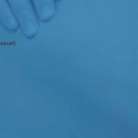
.excel)