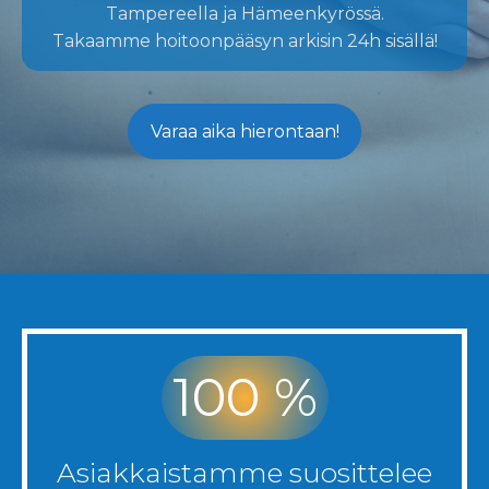
Tampereella ja Hämeenkyrössä.
Takaamme hoitoonpääsyn arkisin 24h sisällä!
Varaa aika hierontaan!
100
%
Asiakkaistamme suosittelee