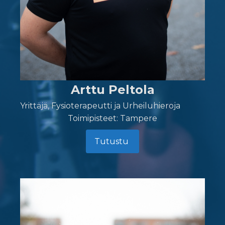
Arttu Peltola
Yrittäjä, Fysioterapeutti ja Urheiluhieroja
Toimipisteet: Tampere
Tutustu