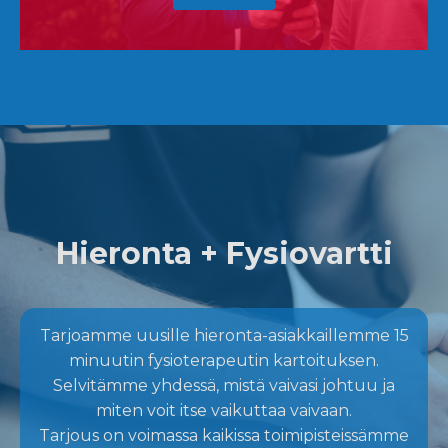
Hieronta + Fysiovartti
Tarjoamme uusille hieronta-asiakkaillemme 15
minuutin fysioterapeutin kartoituksen.
Selvitämme yhdessä, mistä vaivasi johtuu ja
miten voit itse vaikuttaa vaivaan.
Tarjous on voimassa kaikissa toimipisteissämme