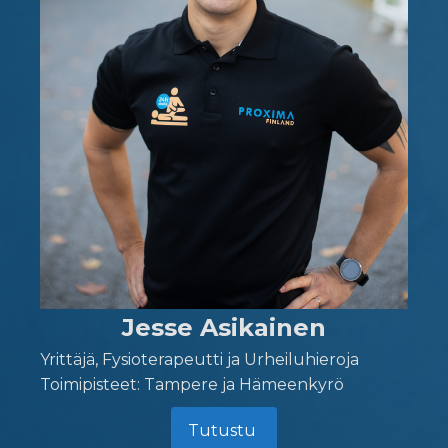
Jesse Asikainen
Yrittäjä, Fysioterapeutti ja Urheiluhieroja
Toimipisteet: Tampere ja Hämeenkyrö
Tutustu