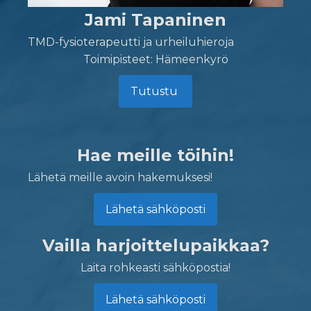
Jami Tapaninen
TMD-fysioterapeutti ja urheiluhieroja
Toimipisteet: Hämeenkyrö
Tutustu
Hae meille töihin!
Lähetä meille avoin hakemuksesi!
Lähetä sähköposti
Vailla harjoittelupaikkaa?
Laita rohkeasti sähköpostia!
Lähetä sähköposti