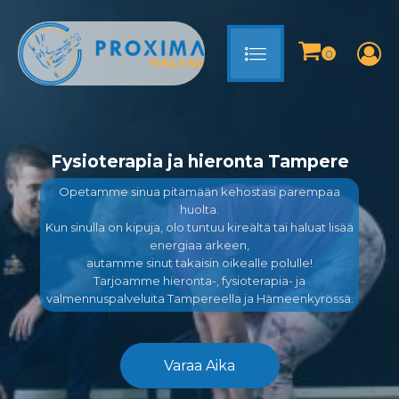
Fysioterapia ja hieronta Tampere
Opetamme sinua pitämään kehostasi parempaa
huolta.
Kun sinulla on kipuja, olo tuntuu kireältä tai haluat lisää
energiaa arkeen,
autamme sinut takaisin oikealle polulle!
Tarjoamme hieronta-, fysioterapia- ja
valmennuspalveluita Tampereella ja Hämeenkyrössä.
Varaa Aika