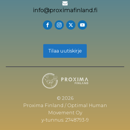
info@proximafinland.fi
Tilaa uutiskirje
© 2026
Proxima Finland / Optimal Human
Movement Oy
y-tunnus: 2748793-9