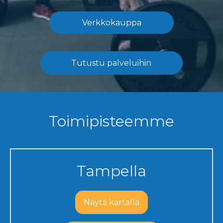
Verkkokauppa
Tutustu palveluihin
Toimipisteemme
Tampella
Näytä kartalla