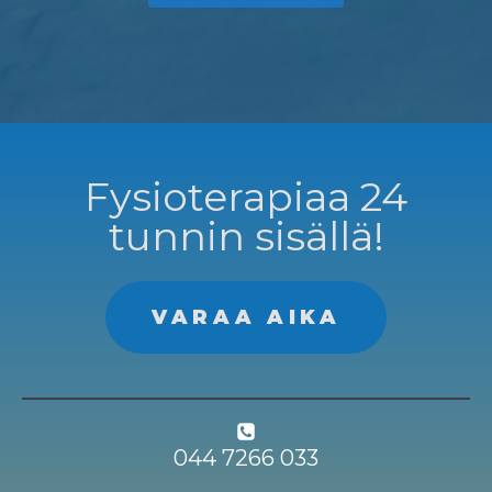
Fysioterapiaa 24
tunnin sisällä!
VARAA AIKA
044 7266 033