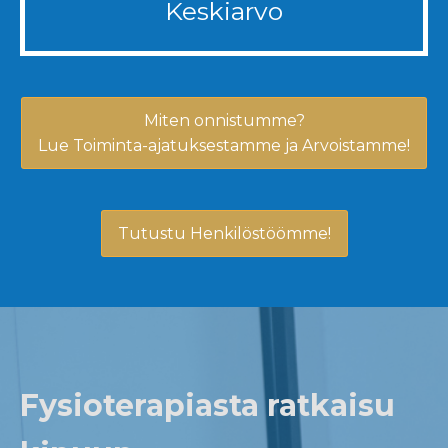
Keskiarvo
Miten onnistumme?
Lue Toiminta-ajatuksestamme ja Arvoistamme!
Tutustu Henkilöstöömme!
Fysioterapiasta ratkaisu