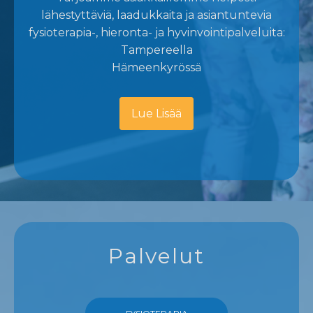
lähestyttäviä, laadukkaita ja asiantuntevia
fysioterapia-, hieronta- ja hyvinvointipalveluita:
Tampereella
Hämeenkyrössä
Lue Lisää
Palvelut