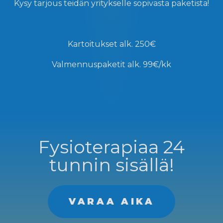
Kysy tarjous teidän yritykselle sopivasta paketista!
Kartoitukset
alk. 250€
Valmennuspaketit
alk. 99€/kk
Fysioterapiaa 24
tunnin sisällä!
VARAA AIKA