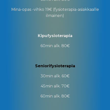
Minä-opas -vihko
19€ (fysioterapia-asiakkaalle
ilmainen)
Kipufysioterapia
60min
alk. 80€
Seniorifysioterapia
30min
alk. 60€
45min
alk. 70€
60min
alk. 80€