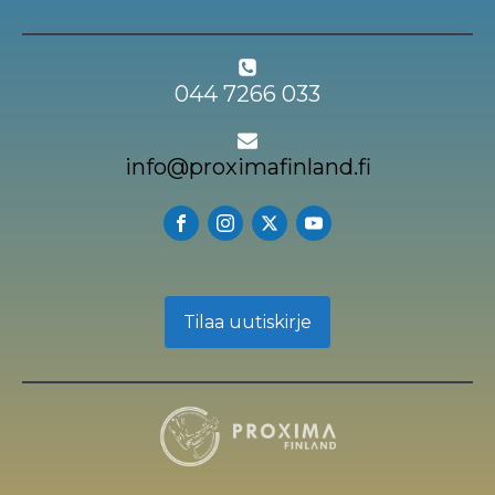
044 7266 033
info@proximafinland.fi
Tilaa uutiskirje