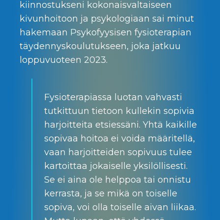
kiinnostukseni kokonaisvaltaiseen
kivunhoitoon ja psykologiaan sai minut
hakemaan Psykofyysisen fysioterapian
täydennyskoulutukseen, joka jatkuu
loppuvuoteen 2023.
Fysioterapiassa luotan vahvasti
tutkittuun tietoon kullekin sopivia
harjoitteita etsiessäni. Yhtä kaikille
sopivaa hoitoa ei voida määritellä,
vaan harjoitteiden sopivuus tulee
kartoittaa jokaiselle yksilöllisesti.
Se ei aina ole helppoa tai onnistu
kerrasta, ja se mikä on toiselle
sopiva, voi olla toiselle aivan liikaa.