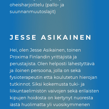
oheisharjoittelu (pallo- ja
suunnanmuutoslajit)
JESSE ASIKAINEN
Hei, olen Jesse Asikainen, toinen
Proxima Finlandin yrittäjistä ja
perustajista. Olen helposti lähestyttävä
ja iloinen persoona, jolla on sekä
fysioterapeutin että koulutetun hierojan
tutkinnot. Siksi kokemusta tuki- ja
liikuntaelimistön vaivojen sekä erilaisten
kipujen hoidosta on kertynyt nuoresta
iästä huolimatta yli vuosikymmenen