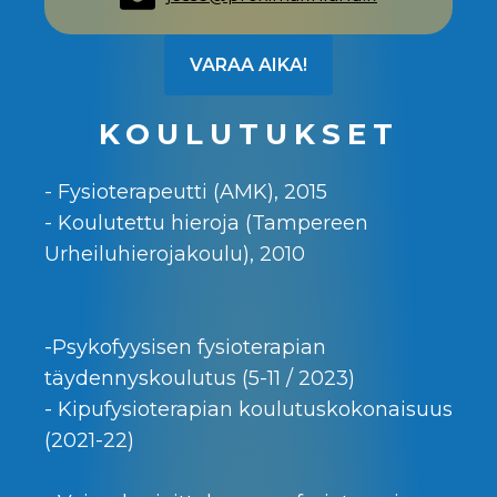
VARAA AIKA!
KOULUTUKSET
- Fysioterapeutti (AMK), 2015
- Koulutettu hieroja (Tampereen
Urheiluhierojakoulu), 2010
-Psykofyysisen fysioterapian
täydennyskoulutus (5-11 / 2023)
- Kipufysioterapian koulutuskokonaisuus
(2021-22)