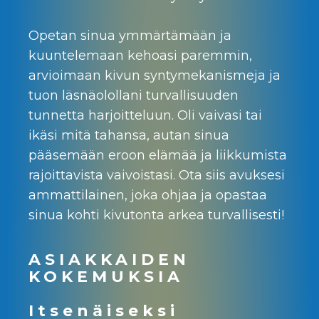
Opetan sinua ymmärtämään ja
kuuntelemaan kehoasi paremmin,
arvioimaan kivun syntymekanismeja ja
tuon läsnäolollani turvallisuuden
tunnetta harjoitteluun. Oli vaivasi tai
ikäsi mitä tahansa, autan sinua
pääsemään eroon elämää ja liikkumista
rajoittavista vaivoistasi. Ota siis avuksesi
ammattilainen, joka ohjaa ja opastaa
sinua kohti kivutonta arkea turvallisesti!
ASIAKKAIDEN
KOKEMUKSIA
Itsenäiseksi