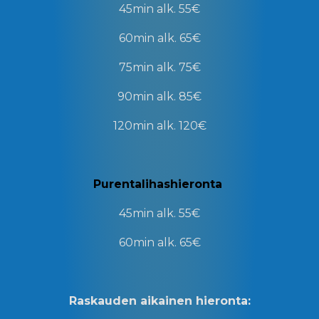
45min
alk. 55€
60min
alk. 65€
75min
alk. 75€
90min
alk. 85€
120min
alk. 120€
Purentalihashieronta
45min
alk. 55€
60min
alk. 65€
Raskauden aikainen hieronta: