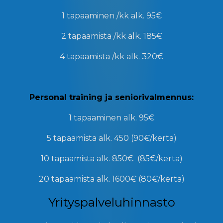
1 tapaaminen /kk
alk. 95€
2 tapaamista /kk
alk. 185€
4 tapaamista /kk
alk. 320€
Personal training ja seniorivalmennus:
1 tapaaminen
alk. 95€
5 tapaamista
alk. 450 (90€/kerta)
10 tapaamista
alk. 850€ (85€/kerta)
20 tapaamista
alk. 1600€ (80€/kerta)
Yrityspalveluhinnasto