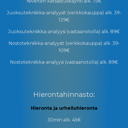
Nivelten katsastuskäynti
alk. 75€
Juoksutekniikka-analyysit (verkkokauppa)
alk. 39-
129€
Juoksutekniikka-analyysi (vastaanotolla)
alk. 89€
Nostotekniikka-analyysit (verkkokauppa)
alk. 39-
109€
Nostotekniikka-analyysi (vastaanotolla)
alk. 89€
Hierontahinnasto:
Hieronta ja urheiluhieronta
30min
alk. 45€