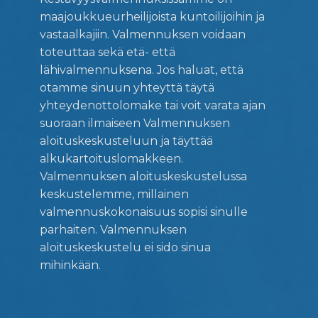
maajoukkueurheilijoista kuntoilijoihin ja
vastaalkajiin. Valmennuksen voidaan
toteuttaa sekä etä- että
lähivalmennuksena. Jos haluat, että
otamme sinuun yhteyttä täytä
yhteydenottolomake tai voit varata ajan
suoraan ilmaiseen Valmennuksen
aloituskeskusteluun ja täyttää
alkukartoituslomakkeen.
Valmennuksen aloituskeskustelussa
keskustelemme, millainen
valmennuskokonaisuus sopisi sinulle
parhaiten. Valmennuksen
aloituskeskustelu ei sido sinua
mihinkään.