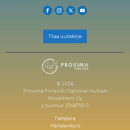
Tilaa uutiskirje
© 2026
Proxima Finland / Optimal Human
Movement Oy
y-tunnus: 2748793-9
Tampere
Hämeenkyrö