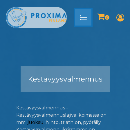
Kestävyysvalmennus
Kestävyysvalmennus -
Kestävyysvalmennuslajivalikoimassa on
mm.
juoksu,
hiihto, triathlon, pyöräily.
Kestävyysvalmennuksissamme on