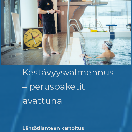
Kestävyysvalmennus
– peruspaketit
avattuna
Lähtötilanteen kartoitus