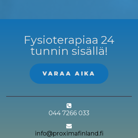
Fysioterapiaa 24
tunnin sisällä!
VARAA AIKA
044 7266 033
info@proximafinland.fi