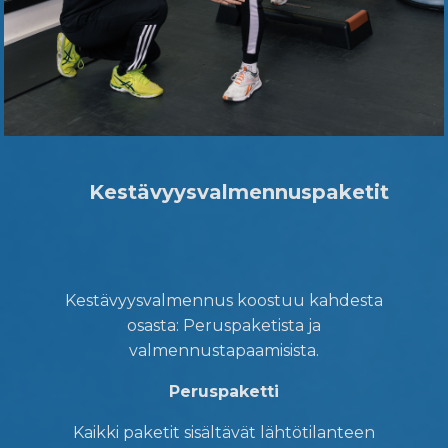
Kestävyysvalmennuspaketit
Kestävyysvalmennus koostuu kahdesta
osasta: Peruspaketista ja
valmennustapaamisista.
Peruspaketti
Kaikki paketit sisältävät lähtötilanteen