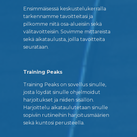
Ensimmäisessä keskustelukerralla
tarkennamme tavoitteitasi ja
pilkomme niitä osa-alueisiin sekä
välitavoitteisiin. Sovimme mittareista
sekä aikataulusta, joilla tavoitteita
seurataan.
Training Peaks
Training Peaks on sovellus sinulle,
josta löydät sinulle ohjelmoidut
harjoitukset ja niiden sisällön.
Harjoittelu aikataulutetaan sinulle
sopiviin rutiineihin harjoitusmäärien
sekä kuntosi perusteella.