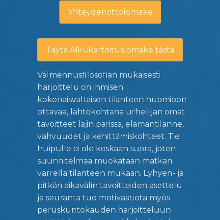
Yhteydenottolomake
Täytä Alkukartoituslomake tästä
Valmennusfilosofian mukaisesti
harjoittelu on ihmisen
kokonaisvaltaisen tilanteen huomioon
ottavaa, lähtökohtana urheilijan omat
tavoitteet lajin parissa, elämäntilanne,
vahvuudet ja kehittämiskohteet. Tie
huipulle ei ole koskaan suora, joten
suunnitelmaa muokataan matkan
varrella tilanteen mukaan. Lyhyen- ja
pitkän aikavälin tavoitteiden asettelu
ja seuranta tuo motivaatiota myös
peruskuntokauden harjoitteluun