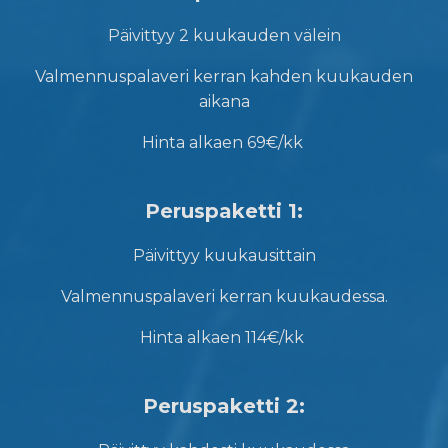
Päivittyy 2 kuukauden välein
Valmennuspalaveri kerran kahden kuukauden
aikana
Hinta alkaen 69€/kk
Peruspaketti 1:
Päivittyy kuukausittain
Valmennuspalaveri kerran kuukaudessa.
Hinta alkaen 114€/kk
Peruspaketti 2: