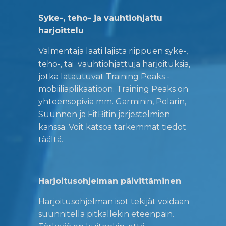
Syke-, teho- ja vauhtiohjattu
harjoittelu
Valmentaja laati lajista riippuen syke-,
teho-, tai vauhtiohjattuja harjoituksia,
jotka latautuvat Training Peaks -
mobiiliaplikaatioon. Training Peaks on
yhteensopivia mm. Garminin, Polarin,
Suunnon ja FitBitin järjestelmien
kanssa. Voit katsoa tarkemmat tiedot
täältä.
Harjoitusohjelman päivittäminen
Harjoitusohjelman isot tekijät voidaan
suunnitella pitkällekin eteenpäin.