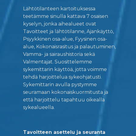
Lähtötilanteen kartoituksessa
teetämme sinulla kattava 7 osaisen
kyselyn, jonka aihealueet ovat
Tavoitteet ja lähtötilanne, Ajankäyttö,
Psyykkinen osa-alue, Fyysinen osa-
alue, Kokonaisrasitus ja palautuminen,
Vamma- ja sairaushistoria sekä
Valmentajat. Suosittelemme
sykemittarin käyttöä, jotta voimme
tehdä harjoittelua sykeohjatusti.
Sykemittarin avulla pystymme
seuramaan kokonaiskuormitusta ja
että harjoittelu tapahtuu oikealla
sykealueella.
Tavoitteen asettelu ja seuranta