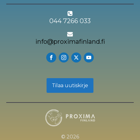
044 7266 033
info@proximafinland.fi
Tilaa uutiskirje
© 2026