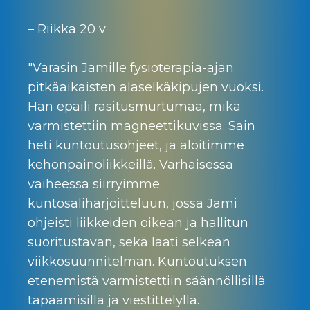
– Riikka 20 v
"Varasin Jamille fysioterapia-ajan
pitkäaikaisten alaselkäkipujen vuoksi.
Hän epäili rasitusmurtumaa, mikä
varmistettiin magneettikuvissa. Sain
heti kuntoutusohjeet, ja aloitimme
kehonpainoliikkeillä. Varhaisessa
vaiheessa siirryimme
kuntosaliharjoitteluun, jossa Jami
ohjeisti liikkeiden oikean ja hallitun
suoritustavan, sekä laati selkeän
viikkosuunnitelman. Kuntoutuksen
etenemistä varmistettiin säännöllisillä
tapaamisilla ja viestittelyllä.