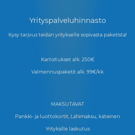
Yrityspalveluhinnasto
Kysy tarjous teidän yritykselle sopivasta paketista!
Kartoitukset
alk. 250€
Valmennuspaketit
alk. 99€/kk
MAKSUTAVAT
Pankki- ja luottokortit, Lähimaksu, käteinen
Yrityksille laskutus