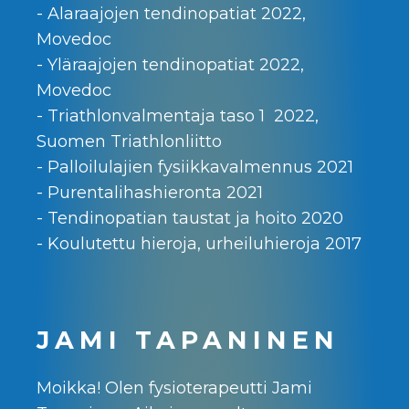
- Alaraajojen tendinopatiat 2022,
Movedoc
- Yläraajojen tendinopatiat 2022,
Movedoc
- Triathlonvalmentaja taso 1 2022,
Suomen Triathlonliitto
- Palloilulajien fysiikkavalmennus 2021
- Purentalihashieronta 2021
- Tendinopatian taustat ja hoito 2020
- Koulutettu hieroja, urheiluhieroja 2017
JAMI TAPANINEN
Moikka! Olen fysioterapeutti Jami