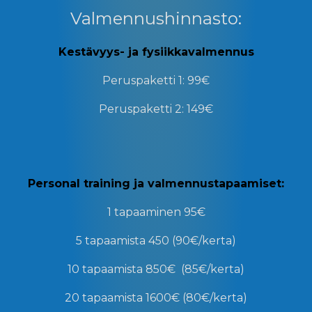
Valmennushinnasto:
Kestävyys- ja fysiikkavalmennus
Peruspaketti 1:
99€
Peruspaketti 2:
149€
Personal training ja valmennustapaamiset:
1 tapaaminen
95
€
5 tapaamista
450 (90€/kerta)
10 tapaamista
850€ (85€/kerta)
20 tapaamista
1600€ (80€/kerta)