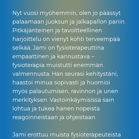
Nyt vuosi myöhemmin, olen jo päässyt
palaamaan juoksun ja jalkapallon pariin.
Pitkäjänteinen ja tavoitteellinen
harjoittelu on vienyt kohti terveempää
selkää. Jami on fysioterapeuttina
empaattinen ja kannustava –
fysioterapia muistutti enemmän
valmennusta. Hän seurasi kehitystäni,
haastoi minua sopivasti ja huomioi
myös palautumisen, ravinnon ja unen
merkityksen. Vastoinkäymisissä sain
lohtua ja tukea hänen nopeista
reagoinneistaan ja ohjeistaan.
Jami erottuu muista fysioterapeuteista