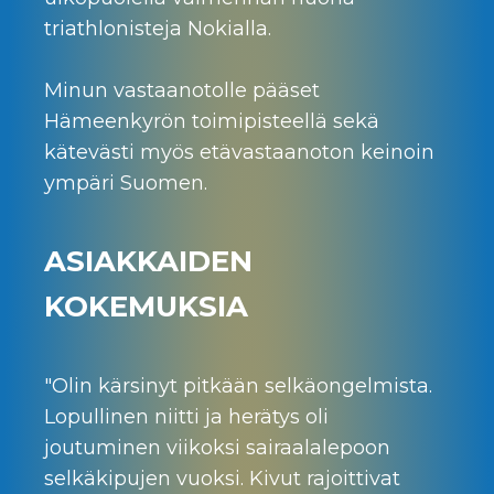
triathlonisteja Nokialla.
Minun vastaanotolle pääset
Hämeenkyrön toimipisteellä sekä
kätevästi myös etävastaanoton keinoin
ympäri Suomen.
ASIAKKAIDEN
KOKEMUKSIA
"Olin kärsinyt pitkään selkäongelmista.
Lopullinen niitti ja herätys oli
joutuminen viikoksi sairaalalepoon
selkäkipujen vuoksi. Kivut rajoittivat