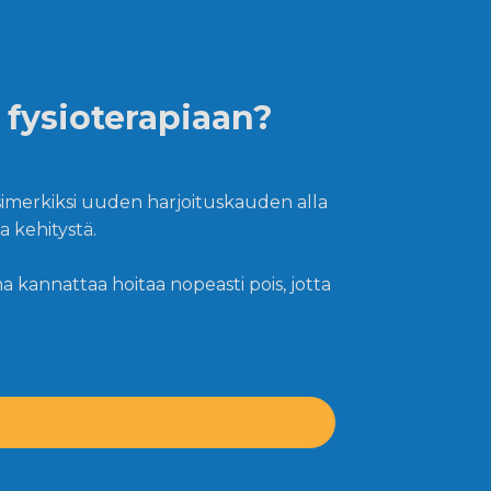
 fysioterapiaan?
Esimerkiksi uuden harjoituskauden alla
a kehitystä.
 kannattaa hoitaa nopeasti pois, jotta