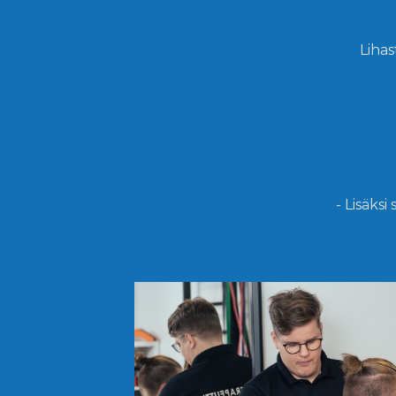
Lihas
- Lisäksi