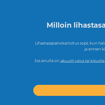
Milloin lihasta
Lihastasapainokartoitus sopii, kun ha
ja ennen ki
Jos sinulla on
akuutti vaiva tai kiputila