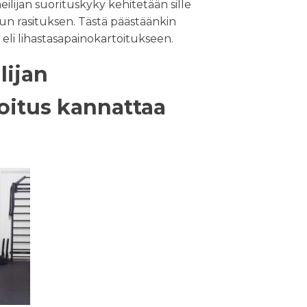
lijan suorituskyky kehitetään sille
tun rasituksen. Tästä päästäänkin
eli lihastasapainokartoitukseen.
lijan
oitus kannattaa