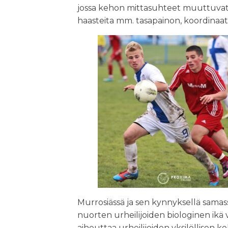
jossa kehon mittasuhteet muuttuvat 
haasteita mm. tasapainon, koordinaat
Murrosiässä ja sen kynnyksellä samas
nuorten urheilijoiden biologinen ikä 
aiheuttaa urheilijoiden yksilöllisen