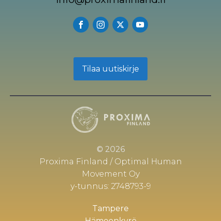
Tilaa uutiskirje
© 2026
Proxima Finland / Optimal Human
Movement Oy
y-tunnus: 2748793-9
Tampere
Hämeenkyrö