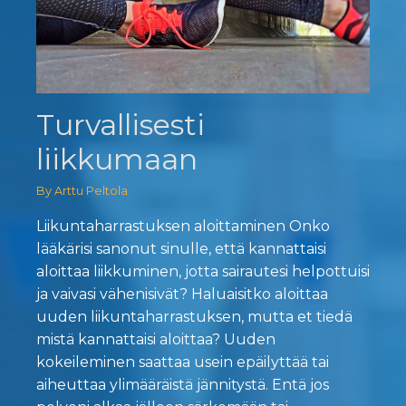
Turvallisesti
liikkumaan
By Arttu Peltola
Liikuntaharrastuksen aloittaminen Onko
lääkärisi sanonut sinulle, että kannattaisi
aloittaa liikkuminen, jotta sairautesi helpottuisi
ja vaivasi vähenisivät? Haluaisitko aloittaa
uuden liikuntaharrastuksen, mutta et tiedä
mistä kannattaisi aloittaa? Uuden
kokeileminen saattaa usein epäilyttää tai
aiheuttaa ylimääräistä jännitystä. Entä jos