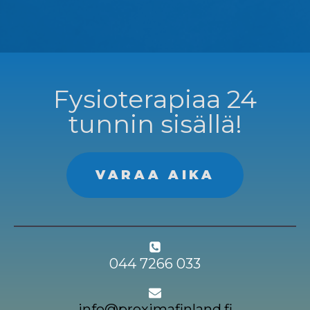
Fysioterapiaa 24
tunnin sisällä!
VARAA AIKA
044 7266 033
info@proximafinland.fi