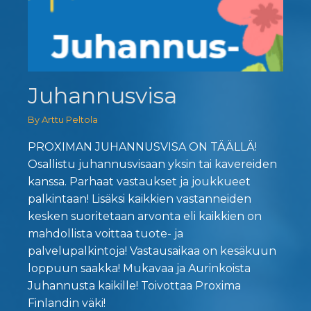
Juhannusvisa
By Arttu Peltola
PROXIMAN JUHANNUSVISA ON TÄÄLLÄ!
Osallistu juhannusvisaan yksin tai kavereiden
kanssa. Parhaat vastaukset ja joukkueet
palkintaan! Lisäksi kaikkien vastanneiden
kesken suoritetaan arvonta eli kaikkien on
mahdollista voittaa tuote- ja
palvelupalkintoja! Vastausaikaa on kesäkuun
loppuun saakka! Mukavaa ja Aurinkoista
Juhannusta kaikille! Toivottaa Proxima
Finlandin väki!