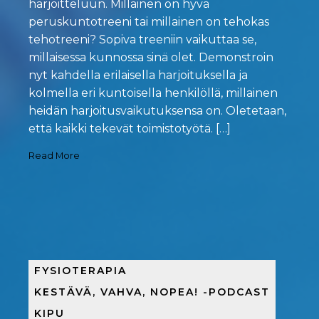
harjoitteluun. Millainen on hyvä
peruskuntotreeni tai millainen on tehokas
tehotreeni? Sopiva treeniin vaikuttaa se,
millaisessa kunnossa sinä olet. Demonstroin
nyt kahdella erilaisella harjoituksella ja
kolmella eri kuntoisella henkilöllä, millainen
heidän harjoitusvaikutuksensa on. Oletetaan,
että kaikki tekevät toimistotyötä. […]
Read More
FYSIOTERAPIA
KESTÄVÄ, VAHVA, NOPEA! -PODCAST
KIPU