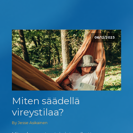
06/12/2023
Miten säädellä
vireystilaa?
By Jesse Asikainen