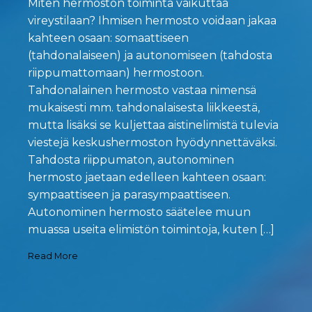
Miten hermoston toiminta vaikuttaa
vireystilaan? Ihmisen hermosto voidaan jakaa
kahteen osaan: somaattiseen
(tahdonalaiseen) ja autonomiseen (tahdosta
riippumattomaan) hermostoon.
Tahdonalainen hermosto vastaa nimensä
mukaisesti mm. tahdonalaisesta liikkeestä,
mutta lisäksi se kuljettaa aistinelimistä tulevia
viestejä keskushermoston hyödynnettäväksi.
Tahdosta riippumaton, autonominen
hermosto jaetaan edelleen kahteen osaan:
sympaattiseen ja parasympaattiseen.
Autonominen hermosto säätelee muun
muassa useita elimistön toimintoja, kuten […]
Read More