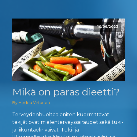
10/09/2023
Mikä on paras dieetti?
By Hedda Virtanen
Terveydenhuoltoa eniten kuormittavat
tekijät ovat mielenterveyssairaudet sekä tuki-
ja liikuntaelinvaivat. Tuki- ja