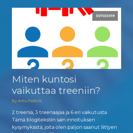
01/10/2019
Miten kuntosi
vaikuttaa treeniin?
By Arttu Peltola
2 treeniä, 3 treenaajaa ja 6 eri vaikutusta
Tämä blogitekstiin sain innoituksen
kysymyksistä, joita olen paljon saanut liittyen