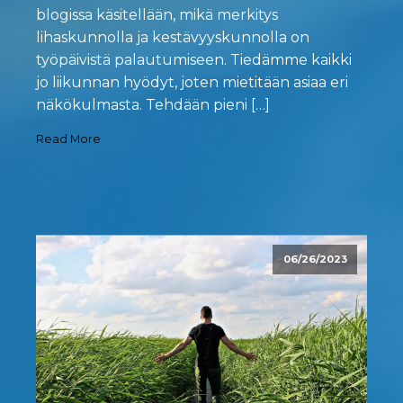
blogissa käsitellään, mikä merkitys
lihaskunnolla ja kestävyyskunnolla on
työpäivistä palautumiseen. Tiedämme kaikki
jo liikunnan hyödyt, joten mietitään asiaa eri
näkökulmasta. Tehdään pieni […]
Read More
06/26/2023