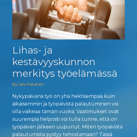
Lihas- ja
kestävyyskunnon
merkitys työelämässä
By Jani Patanen
Nykypäivänä työ on yhä hektisempää kuin
aikaisemmin ja työpäivistä palautuminen voi
olla vaikeaa tämän vuoksi. Vaatimukset ovat
suurempia helposti voi tulla tunne, että on
työpäivän jälkeen uupunut. Miten työpäivistä
palautumista pystyy tehostamaan? Tässä