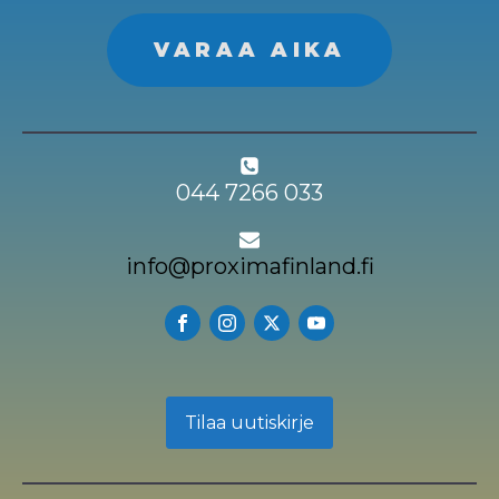
VARAA AIKA
044 7266 033
info@proximafinland.fi
Tilaa uutiskirje