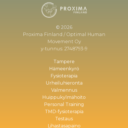
© 2026
Proxima Finland / Optimal Human
Movement Oy
y-tunnus: 2748793-9
Tampere
Hämeenkyrö
Fysioterapia
Urheiluhieronta
Valmennus
Huippukylmähoito
Personal Training
TMD-fysioterapia
Testaus
Lihastasapaino