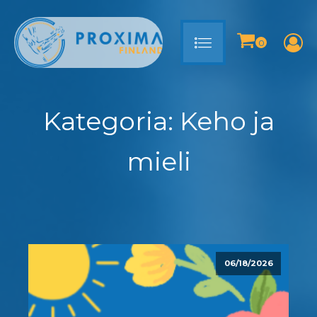
Kategoria:
Keho ja
mieli
06/18/2026