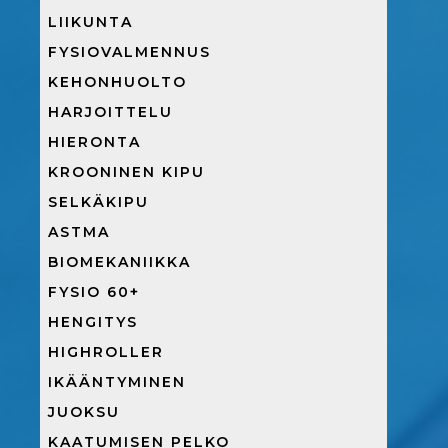
LIIKUNTA
FYSIOVALMENNUS
KEHONHUOLTO
HARJOITTELU
HIERONTA
KROONINEN KIPU
SELKÄKIPU
ASTMA
BIOMEKANIIKKA
FYSIO 60+
HENGITYS
HIGHROLLER
IKÄÄNTYMINEN
JUOKSU
KAATUMISEN PELKO