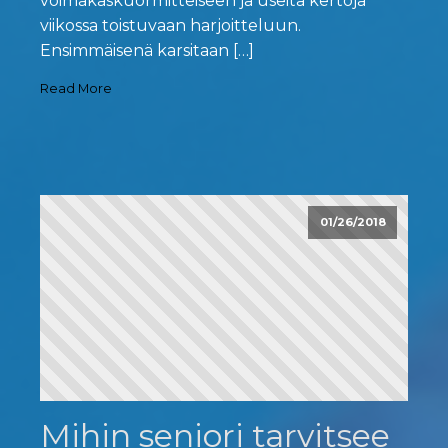
voimakaskuormitteiseen ja useita kertoja
viikossa toistuvaan harjoitteluun.
Ensimmäisenä karsitaan […]
Read More
01/26/2018
Mihin seniori tarvitsee