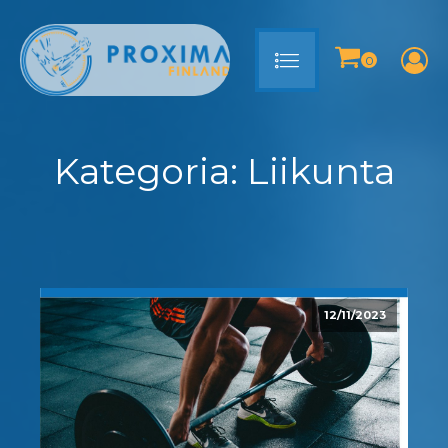
Kategoria:
Liikunta
12/11/2023