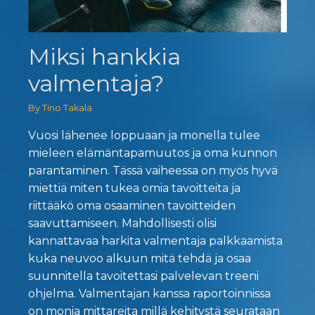
Miksi hankkia
valmentaja?
By Tino Takala
Vuosi lähenee loppuaan ja monella tulee
mieleen elämäntapamuutos ja oma kunnon
parantaminen. Tässä vaiheessa on myös hyvä
miettiä miten tukea omia tavoitteita ja
riittääkö oma osaaminen tavoitteiden
saavuttamiseen. Mahdollisesti olisi
kannattavaa harkita valmentaja palkkaamista
kuka neuvoo alkuun mitä tehdä ja osaa
suunnitella tavoitettasi palvelevan treeni
ohjelma. Valmentajan kanssa raportoinnissa
on monia mittareita millä kehitystä seurataan