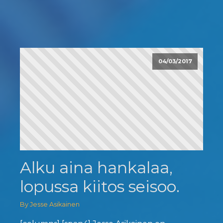
04/03/2017
Alku aina hankalaa,
lopussa kiitos seisoo.
By Jesse Asikainen