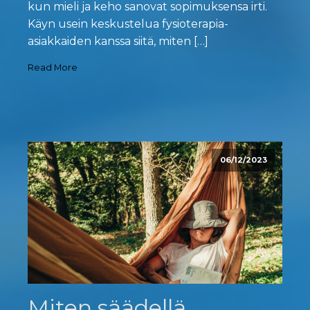
kun mieli ja keho sanovat sopimuksensa irti.
Käyn usein keskustelua fysioterapia-
asiakkaiden kanssa siitä, miten […]
Read More
06/12/2023
Miten säädellä