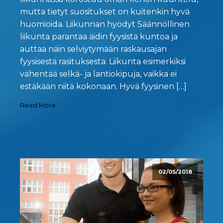
mutta tietyt suositukset on kuitenkin hyvä
huomioida. Liikunnan hyödyt Säännöllinen
liikunta parantaa äidin fyysistä kuntoa ja
auttaa näin selviytymään raskausajan
fyysisestä rasituksesta. Liikunta esimerkiksi
vähentää selkä- ja lantiokipuja, vaikka ei
estäkään niitä kokonaan. Hyvä fyysinen […]
Read More
02/05/2018