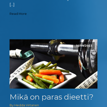
[…]
Read More
10/09/2023
Mikä on paras dieetti?
By Hedda Virtanen