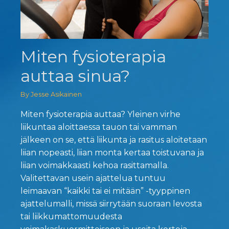
Miten fysioterapia
auttaa sinua?
By Jesse Asikainen
Miten fysioterapia auttaa? Yleinen virhe
liikuntaa aloittaessa tauon tai vamman
jälkeen on se, että liikunta ja rasitus aloitetaan
liian nopeasti, liian monta kertaa toistuvana ja
liian voimakkaasti kehoa rasittamalla.
Valitettavan usein ajattelua tuntuu
leimaavan “kaikki tai ei mitään” -tyyppinen
ajattelumalli, missä siirrytään suoraan levosta
tai liikkumattomuudesta