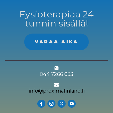
Fysioterapiaa 24
tunnin sisällä!
VARAA AIKA
044 7266 033
info@proximafinland.fi