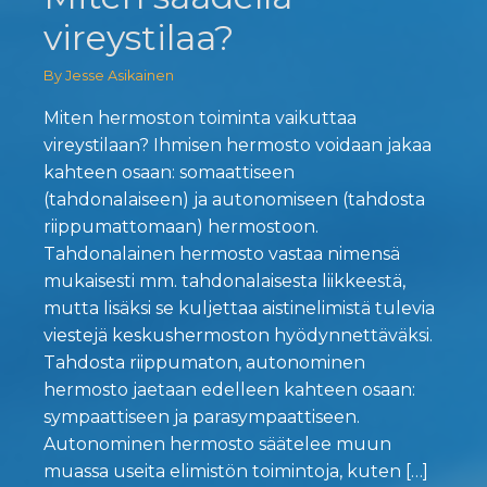
vireystilaa?
By Jesse Asikainen
Miten hermoston toiminta vaikuttaa
vireystilaan? Ihmisen hermosto voidaan jakaa
kahteen osaan: somaattiseen
(tahdonalaiseen) ja autonomiseen (tahdosta
riippumattomaan) hermostoon.
Tahdonalainen hermosto vastaa nimensä
mukaisesti mm. tahdonalaisesta liikkeestä,
mutta lisäksi se kuljettaa aistinelimistä tulevia
viestejä keskushermoston hyödynnettäväksi.
Tahdosta riippumaton, autonominen
hermosto jaetaan edelleen kahteen osaan:
sympaattiseen ja parasympaattiseen.
Autonominen hermosto säätelee muun
muassa useita elimistön toimintoja, kuten […]