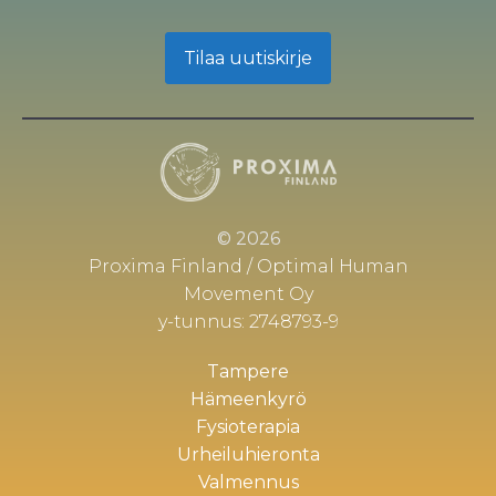
Tilaa uutiskirje
© 2026
Proxima Finland / Optimal Human
Movement Oy
y-tunnus: 2748793-9
Tampere
Hämeenkyrö
Fysioterapia
Urheiluhieronta
Valmennus