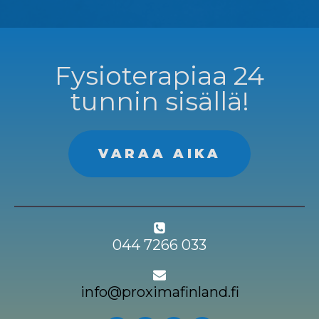
Fysioterapiaa 24
tunnin sisällä!
VARAA AIKA
044 7266 033
info@proximafinland.fi