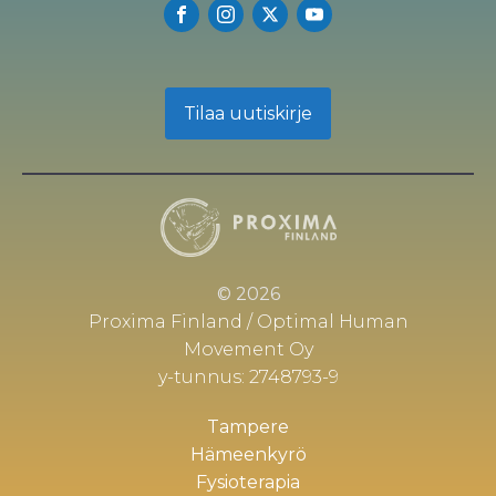
Tilaa uutiskirje
© 2026
Proxima Finland / Optimal Human
Movement Oy
y-tunnus: 2748793-9
Tampere
Hämeenkyrö
Fysioterapia