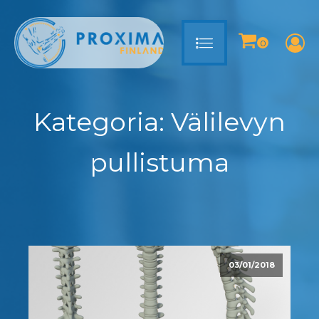
Kategoria:
Välilevyn
pullistuma
03/01/2018