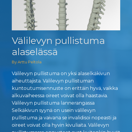
Välilevyn pullistuma
alaselässä
By Arttu Peltola
Välilevyn pullistuma on yksi alaselkäkivun
aiheuttajista. Välilevyn pullistuman
kuntoutumisennuste on erittäin hyvä, vaikka
alkuvaiheessa oireet voivat olla haastavia.
Välilevyn pullistuma lannerangassa
Selkäkivun syynä on usein välilevyn
pullistuma ja vaivana se invalidisoi nopeasti ja
oireet voivat olla hyvin kivuliaita. Välilevyn