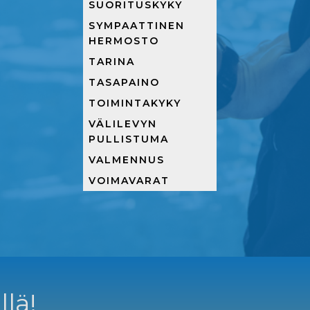
SUORITUSKYKY
SYMPAATTINEN
HERMOSTO
TARINA
TASAPAINO
TOIMINTAKYKY
VÄLILEVYN
PULLISTUMA
VALMENNUS
VOIMAVARAT
llä!