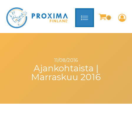
11/08/2016
Ajankohtaista |
Marraskuu 2016