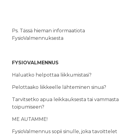
Ps. Tässä hieman informaatiota
FysioValmennuksesta
FYSIOVALMENNUS
Haluatko helpottaa liikkumistasi?
Pelottaako liikkeelle lähteminen sinua?
Tarvitsetko apua leikkauksesta tai vammasta
toipumiseen?
ME AUTAMME!
FysioValmennus sopii sinulle, joka tavoittelet