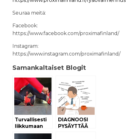
https://www.proximafinland.fi/fysiovalmennus
Seuraa meitä:
Facebook:
https://www.facebook.com/proximafinland/
Instagram:
https://www.instagram.com/proximafinland/
Samankaltaiset Blogit
Turvallisesti
DIAGNOOSI
liikkumaan
PYSÄYTTÄÄ