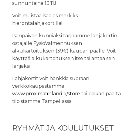
sunnuntaina 13.11.!
Voit muistaa isää esimerkiksi
hierontalahjakortilla!
Isänpäivän kunniaksi tarjoamme lahjakortin
ostajalle FysioValmennuksen
alkukartoituksen (39€) kaupan päälle! Voit
käyttää alkukartoituksen itse tai antaa sen
lahjaksi.
Lahjakortit voit hankkia suoraan
verkkokaupastamme
www.proximafinland.fi/store
tai paikan päältä
tiloistamme Tampellassa!
RYHMÄT JA KOULUTUKSET