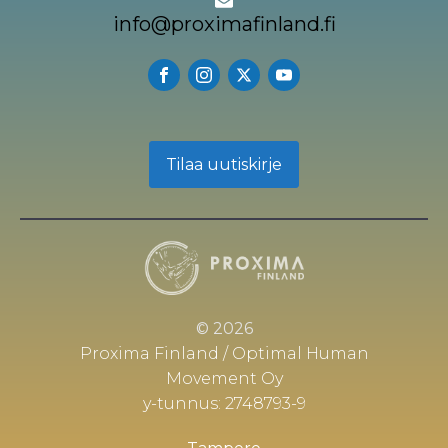
info@proximafinland.fi
Tilaa uutiskirje
© 2026
Proxima Finland / Optimal Human
Movement Oy
y-tunnus: 2748793-9