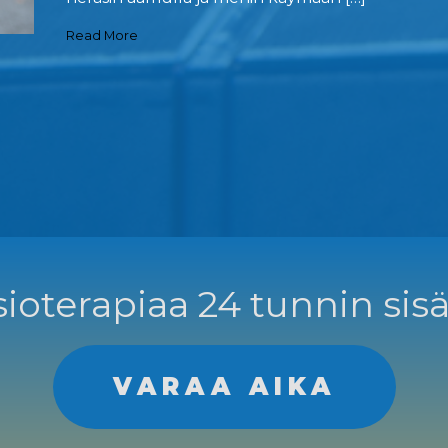
Read More
ioterapiaa 24 tunnin sisä
VARAA AIKA