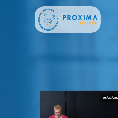
05/23/20