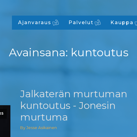
Ajanvaraus
Palvelut
Kauppa
Avainsana:
kuntoutus
Jalkaterän murtuman
kuntoutus - Jonesin
murtuma
25
By Jesse Asikainen