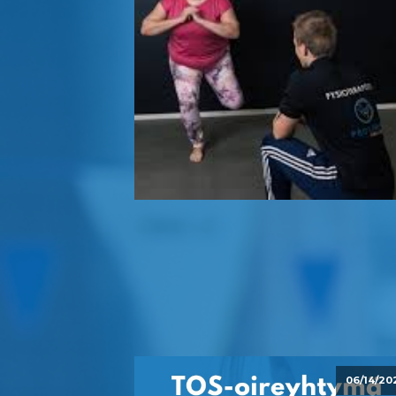
06/14/20