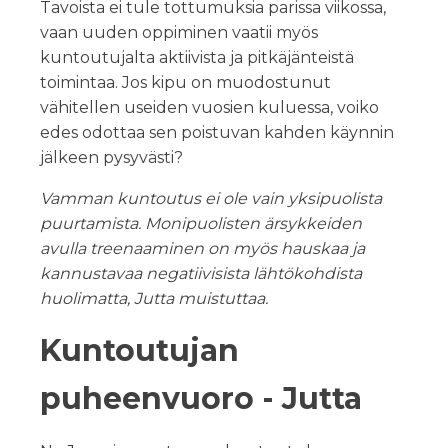
Tavoista ei tule tottumuksia parissa viikossa,
vaan uuden oppiminen vaatii myös
kuntoutujalta aktiivista ja pitkäjänteistä
toimintaa. Jos kipu on muodostunut
vähitellen useiden vuosien kuluessa, voiko
edes odottaa sen poistuvan kahden käynnin
jälkeen pysyvästi?
Vamman kuntoutus ei ole vain yksipuolista
puurtamista. Monipuolisten ärsykkeiden
avulla treenaaminen on myös hauskaa ja
kannustavaa negatiivisista lähtökohdista
huolimatta, Jutta muistuttaa.
Kuntoutujan
puheenvuoro - Jutta