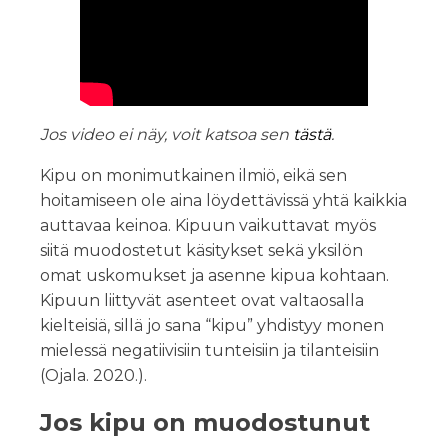
Jos video ei näy, voit katsoa sen
tästä
.
Kipu on monimutkainen ilmiö, eikä sen
hoitamiseen ole aina löydettävissä yhtä kaikkia
auttavaa keinoa. Kipuun vaikuttavat myös
siitä muodostetut käsitykset sekä yksilön
omat uskomukset ja asenne kipua kohtaan.
Kipuun liittyvät asenteet ovat valtaosalla
kielteisiä, sillä jo sana “kipu” yhdistyy monen
mielessä negatiivisiin tunteisiin ja tilanteisiin
(Ojala. 2020.).
Jos kipu on muodostunut