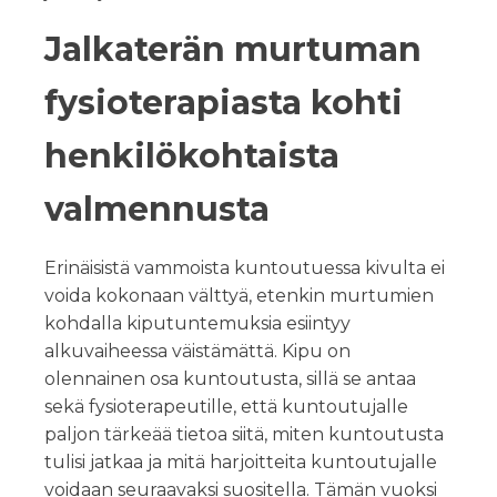
Jalkaterän murtuman
fysioterapiasta kohti
henkilökohtaista
valmennusta
Erinäisistä vammoista kuntoutuessa kivulta ei
voida kokonaan välttyä, etenkin murtumien
kohdalla kiputuntemuksia esiintyy
alkuvaiheessa väistämättä. Kipu on
olennainen osa kuntoutusta, sillä se antaa
sekä fysioterapeutille, että kuntoutujalle
paljon tärkeää tietoa siitä, miten kuntoutusta
tulisi jatkaa ja mitä harjoitteita kuntoutujalle
voidaan seuraavaksi suositella. Tämän vuoksi