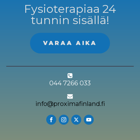
Fysioterapiaa 24
tunnin sisällä!
VARAA AIKA
044 7266 033
info@proximafinland.fi