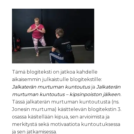
Tämä blogiteksti on jatkoa kahdelle
aikaisemmin julkaistulle blogitekstille:
Jalkaterän murtuman kuntoutus
ja
Jalkaterän
murtuman kuntoutus – kipsinpoiston jälkeen
.
Tässä jalkaterän murtuman kuntoutusta (ns.
Jonesin murtuma) käsittelevän blogitekstin 3.
osassa käsitellään kipua, sen arvioimista ja
merkitystä sekä motivaatiota kuntoutuksessa
ja sen jatkamisessa.