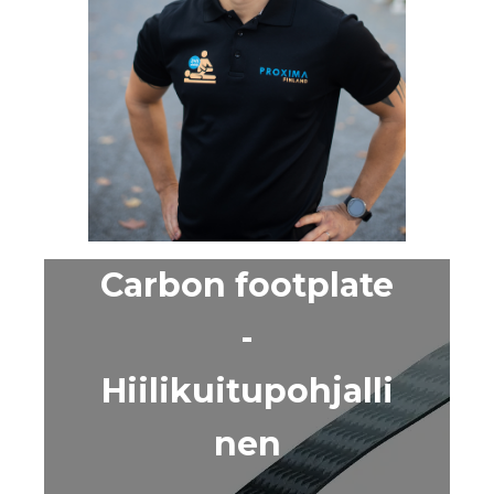
Carbon footplate
-
Hiilikuitupohjalli
nen