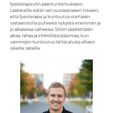
fysioterapeutin asiantuntemukseen.
Lääkäreille esitän sen suorasanaisen toiveen,
että fysioterapia ja kuntoutus otettaisiin
vastaanotolla puheeksi nykyistä enemmän ja
jo aikaisessa vaiheessa. Silloin säästettäisiin
aikaa, rahaa ja inhimillistä pääomaa, kun
vammojen kuntoutus lähtisi alusta alkaen
oikeille raiteille.