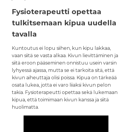
Fysioterapeutti opettaa
tulkitsemaan kipua uudella
tavalla
Kuntoutus ei lopu siihen, kun kipu lakkaa,
vaan siitä se vasta alkaa. Kivun lievittäminen ja
siitä eroon pääseminen onnistuu usein varsin
lyhyessä ajassa, mutta se ei tarkoita sitä, että
kivun aiheuttaja olisi poissa. Kipua on tärkeää
osata lukea, jotta ei varo liiaksi kivun pelon
takia. Fysioterapeutti opettaa sekä lukemaan
kipua, että toimimaan kivun kanssa ja siitä
huolimatta.