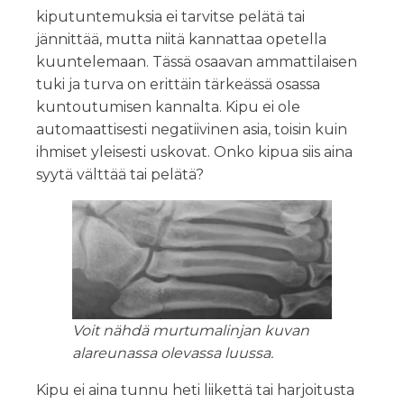
kiputuntemuksia ei tarvitse pelätä tai
jännittää, mutta niitä kannattaa opetella
kuuntelemaan. Tässä osaavan ammattilaisen
tuki ja turva on erittäin tärkeässä osassa
kuntoutumisen kannalta. Kipu ei ole
automaattisesti negatiivinen asia, toisin kuin
ihmiset yleisesti uskovat. Onko kipua siis aina
syytä välttää tai pelätä?
Voit nähdä murtumalinjan kuvan
alareunassa olevassa luussa.
Kipu ei aina tunnu heti liikettä tai harjoitusta