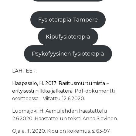
Fysioterapia Tampere
Kipufysioterapia
Psykofyysinen fysioterapia
LÄHTEET:
Haapasalo, H. 2017: Rasitusmurtumista −
erityisesti nilkka-jalkaterä
. Pdf-dokumentti
osoitteessa: . Viitattu 12.6.2020.
Luomajoki, H. Aamulehden haastattelu
2.6.2020. Haastattelun teksti Anna Sievinen.
Ojala, T. 2020. Kipu on kokemus. s. 63-97.