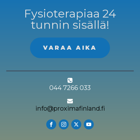
Fysioterapiaa 24
tunnin sisällä!
VARAA AIKA
044 7266 033
info@proximafinland.fi