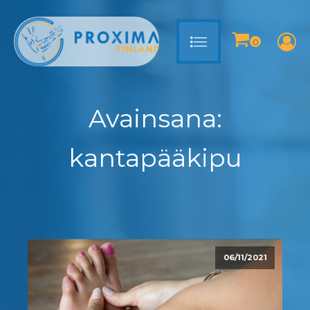
Avainsana:
kantapääkipu
06/11/2021