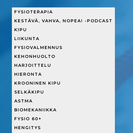
FYSIOTERAPIA
KESTÄVÄ, VAHVA, NOPEA! -PODCAST
KIPU
LIIKUNTA
FYSIOVALMENNUS
KEHONHUOLTO
HARJOITTELU
HIERONTA
KROONINEN KIPU
SELKÄKIPU
ASTMA
BIOMEKANIIKKA
FYSIO 60+
HENGITYS