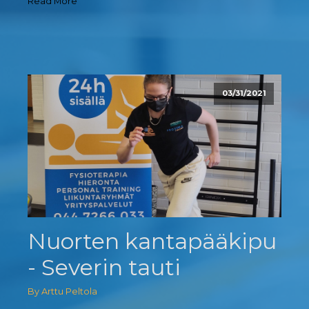
Read More
03/31/2021
Nuorten kantapääkipu
- Severin tauti
By Arttu Peltola