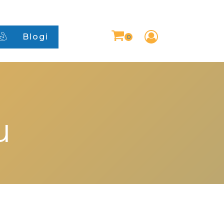
Blogi
u