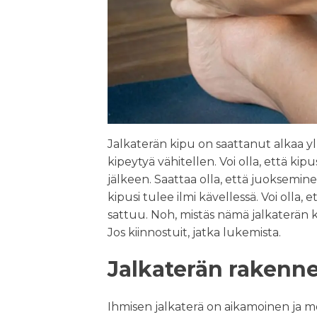
Jalkaterän kipu on saattanut alkaa yl
kipeytyä vähitellen. Voi olla, että kipu
jälkeen. Saattaa olla, että juoksemin
kipusi tulee ilmi kävellessä. Voi olla,
sattuu. Noh, mistäs nämä jalkaterän ki
Jos kiinnostuit, jatka lukemista.
Jalkaterän rakenne
Ihmisen jalkaterä on aikamoinen ja