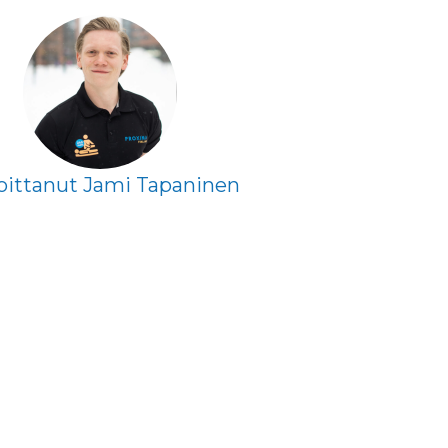
joittanut Jami Tapaninen