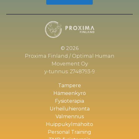
© 2026
Proxima Finland / Optimal Human
Movement Oy
y-tunnus: 2748793-9
Tampere
Hämeenkyrö
Fysioterapia
Urheiluhieronta
Valmennus
Huippukylmähoito
Personal Training