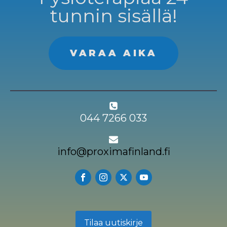
tunnin sisällä!
VARAA AIKA
044 7266 033
info@proximafinland.fi
Tilaa uutiskirje