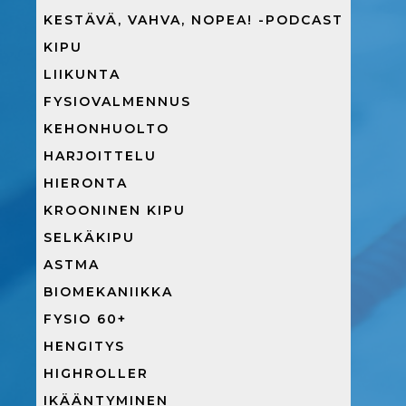
KESTÄVÄ, VAHVA, NOPEA! -PODCAST
KIPU
LIIKUNTA
FYSIOVALMENNUS
KEHONHUOLTO
HARJOITTELU
HIERONTA
KROONINEN KIPU
SELKÄKIPU
ASTMA
BIOMEKANIIKKA
FYSIO 60+
HENGITYS
HIGHROLLER
IKÄÄNTYMINEN