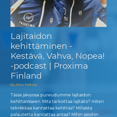
Lajitaidon
kehittäminen -
Kestävä, Vahva, Nopea!
-podcast | Proxima
Finland
By Arttu Peltola
Tässä jaksossa pureudumme lajitaidon
kehittämiseen. Mitä tarkoittaa lajitaito? miten
tekniikkaa kannattaa kehittää? Millaista
palautetta kannattaa antaa? Mihin asioihin