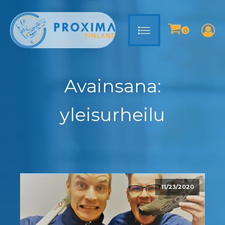
Avainsana:
yleisurheilu
11/23/2020