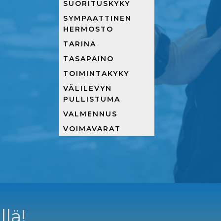
SUORITUSKYKY
SYMPAATTINEN
HERMOSTO
TARINA
TASAPAINO
TOIMINTAKYKY
VÄLILEVYN
PULLISTUMA
VALMENNUS
VOIMAVARAT
llä!