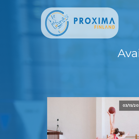
Ava
03/15/20