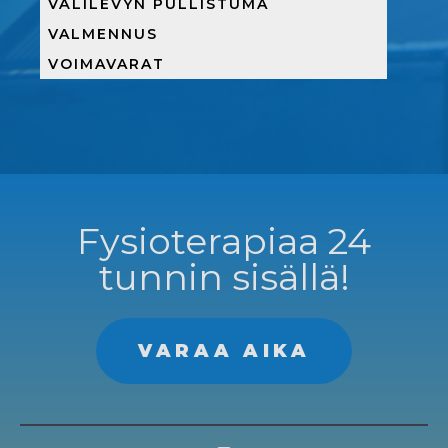
VÄLILEVYN PULLISTUMA
VALMENNUS
VOIMAVARAT
Fysioterapiaa 24
tunnin sisällä!
VARAA AIKA