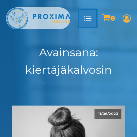
Avainsana:
kiertäjäkalvosin
11/06/2023