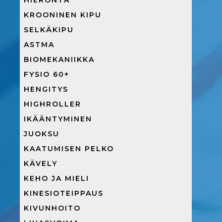
HIERONTA
KROONINEN KIPU
SELKÄKIPU
ASTMA
BIOMEKANIIKKA
FYSIO 60+
HENGITYS
HIGHROLLER
IKÄÄNTYMINEN
JUOKSU
KAATUMISEN PELKO
KÄVELY
KEHO JA MIELI
KINESIOTEIPPAUS
KIVUNHOITO