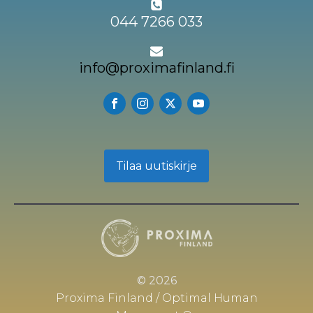
044 7266 033
info@proximafinland.fi
Tilaa uutiskirje
© 2026
Proxima Finland / Optimal Human