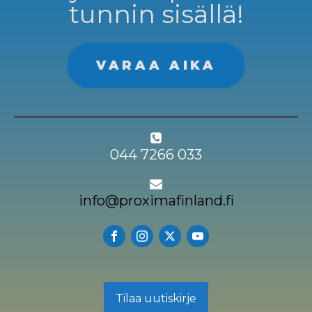
tunnin sisällä!
VARAA AIKA
044 7266 033
info@proximafinland.fi
Tilaa uutiskirje