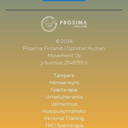
© 2026
Proxima Finland / Optimal Human
Movement Oy
y-tunnus: 2748793-9
Tampere
Hämeenkyrö
Fysioterapia
Urheiluhieronta
Valmennus
Huippukylmähoito
Personal Training
TMD-fysioterapia