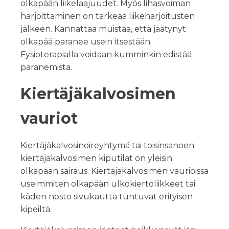
olkapään liikelaajuudet. Myös lihasvoiman
harjoittaminen on tärkeää liikeharjoitusten
jälkeen. Kannattaa muistaa, että jäätynyt
olkapää paranee usein itsestään.
Fysioterapialla voidaan kumminkin edistää
paranemista.
Kiertäjäkalvosimen
vauriot
Kiertäjäkalvosinoireyhtymä tai toisinsanoen
kiertäjäkalvosimen kiputilat on yleisin
olkapään sairaus. Kiertäjäkalvosimen vaurioissa
useimmiten olkapään ulkokiertoliikkeet tai
käden nosto sivukautta tuntuvat erityisen
kipeiltä.