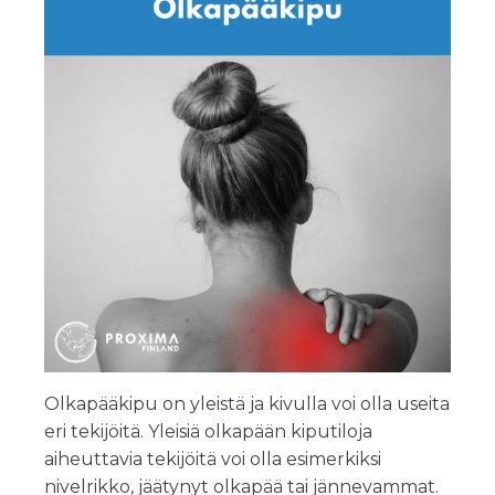
Olkapääkipu on yleistä ja kivulla voi olla useita
eri tekijöitä. Yleisiä olkapään kiputiloja
aiheuttavia tekijöitä voi olla esimerkiksi
nivelrikko, jäätynyt olkapää tai jännevammat.