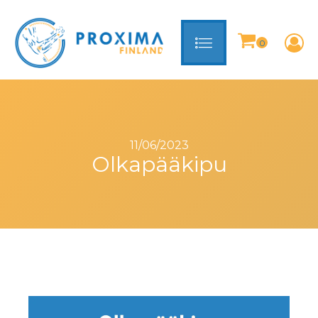
11/06/2023
Olkapääkipu