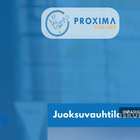
05/14/20