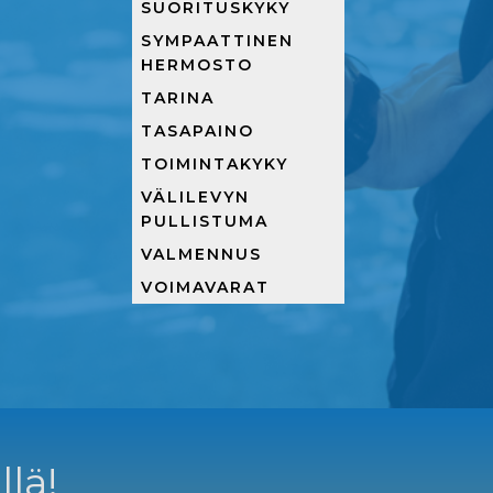
SUORITUSKYKY
SYMPAATTINEN
HERMOSTO
TARINA
TASAPAINO
TOIMINTAKYKY
VÄLILEVYN
PULLISTUMA
VALMENNUS
VOIMAVARAT
llä!