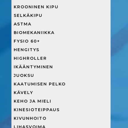
KROONINEN KIPU
SELKÄKIPU
ASTMA
BIOMEKANIIKKA
FYSIO 60+
HENGITYS
HIGHROLLER
IKÄÄNTYMINEN
JUOKSU
KAATUMISEN PELKO
KÄVELY
KEHO JA MIELI
KINESIOTEIPPAUS
KIVUNHOITO
LIHASVOIMA