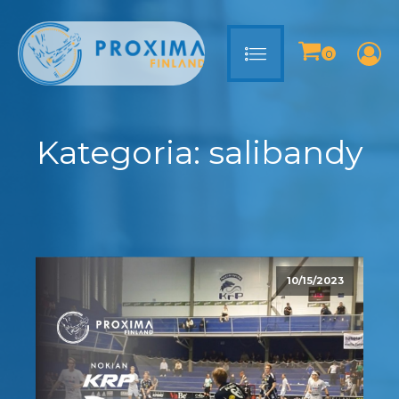
Kategoria:
salibandy
10/15/2023