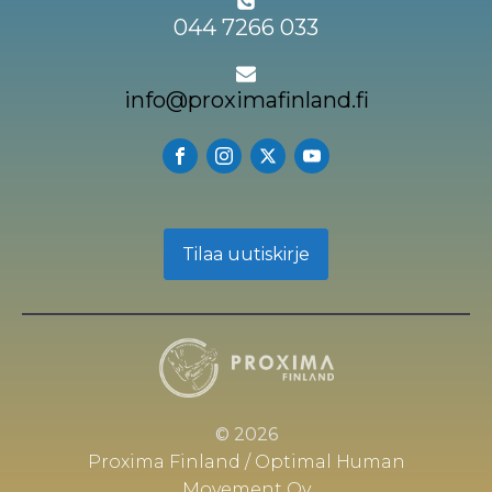
044 7266 033
info@proximafinland.fi
Tilaa uutiskirje
© 2026
Proxima Finland / Optimal Human
Movement Oy