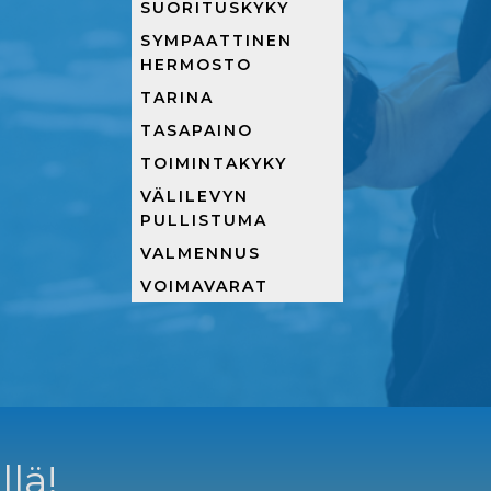
SUORITUSKYKY
SYMPAATTINEN
HERMOSTO
TARINA
TASAPAINO
TOIMINTAKYKY
VÄLILEVYN
PULLISTUMA
VALMENNUS
VOIMAVARAT
llä!