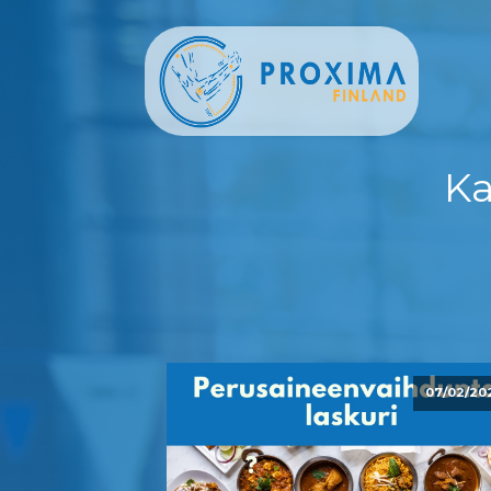
Ka
07/02/20