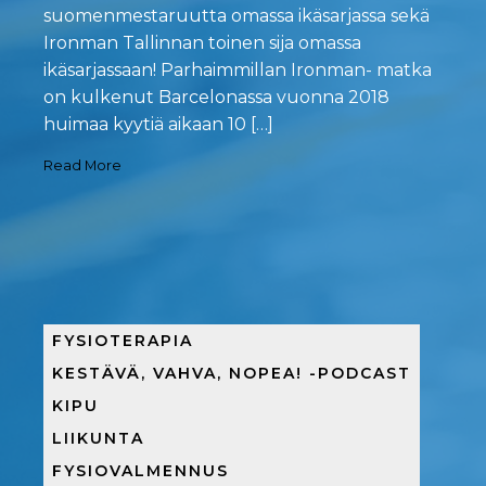
suomenmestaruutta omassa ikäsarjassa sekä
Ironman Tallinnan toinen sija omassa
ikäsarjassaan! Parhaimmillan Ironman- matka
on kulkenut Barcelonassa vuonna 2018
huimaa kyytiä aikaan 10 […]
Read More
FYSIOTERAPIA
KESTÄVÄ, VAHVA, NOPEA! -PODCAST
KIPU
LIIKUNTA
FYSIOVALMENNUS