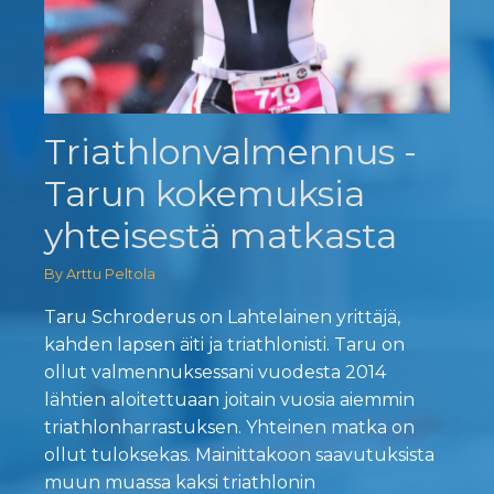
Triathlonvalmennus -
Tarun kokemuksia
yhteisestä matkasta
By Arttu Peltola
Taru Schroderus on Lahtelainen yrittäjä,
kahden lapsen äiti ja triathlonisti. Taru on
ollut valmennuksessani vuodesta 2014
lähtien aloitettuaan joitain vuosia aiemmin
triathlonharrastuksen. Yhteinen matka on
ollut tuloksekas. Mainittakoon saavutuksista
muun muassa kaksi triathlonin