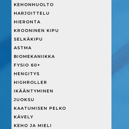
KEHONHUOLTO
HARJOITTELU
HIERONTA
KROONINEN KIPU
SELKÄKIPU
ASTMA
BIOMEKANIIKKA
FYSIO 60+
HENGITYS
HIGHROLLER
IKÄÄNTYMINEN
JUOKSU
KAATUMISEN PELKO
KÄVELY
KEHO JA MIELI