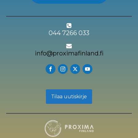
044 7266 033
info@proximafinland.fi
Tilaa uutiskirje