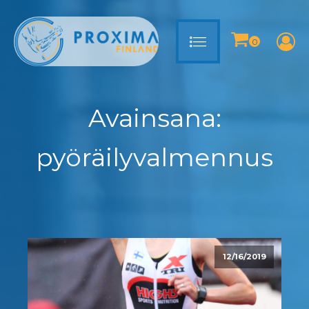
Avainsana:
pyöräilyvalmennus
12/16/2019