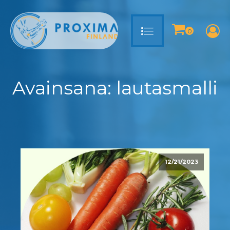
Avainsana:
lautasmalli
12/21/2023