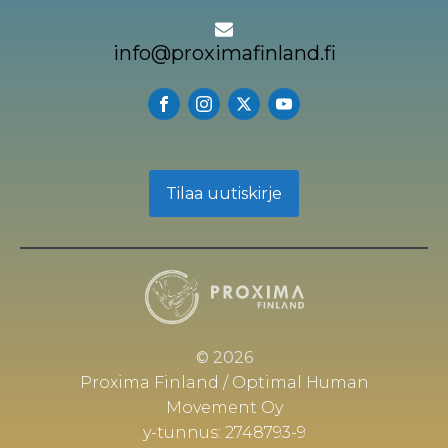
info@proximafinland.fi
Tilaa uutiskirje
© 2026
Proxima Finland / Optimal Human
Movement Oy
y-tunnus: 2748793-9