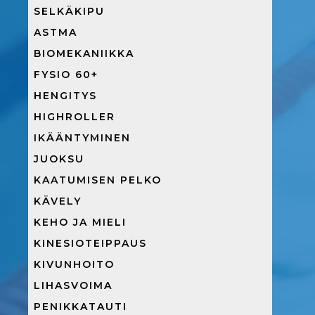
SELKÄKIPU
ASTMA
BIOMEKANIIKKA
FYSIO 60+
HENGITYS
HIGHROLLER
IKÄÄNTYMINEN
JUOKSU
KAATUMISEN PELKO
KÄVELY
KEHO JA MIELI
KINESIOTEIPPAUS
KIVUNHOITO
LIHASVOIMA
PENIKKATAUTI