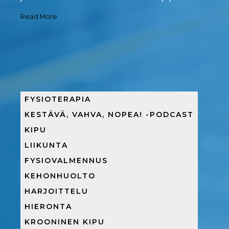
Read More
FYSIOTERAPIA
KESTÄVÄ, VAHVA, NOPEA! -PODCAST
KIPU
LIIKUNTA
FYSIOVALMENNUS
KEHONHUOLTO
HARJOITTELU
HIERONTA
KROONINEN KIPU