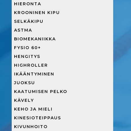
HIERONTA
KROONINEN KIPU
SELKÄKIPU
ASTMA
BIOMEKANIIKKA
FYSIO 60+
HENGITYS
HIGHROLLER
IKÄÄNTYMINEN
JUOKSU
KAATUMISEN PELKO
KÄVELY
KEHO JA MIELI
KINESIOTEIPPAUS
KIVUNHOITO