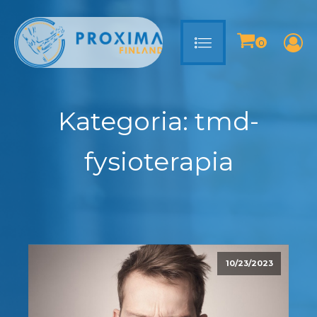
Kategoria:
tmd-
fysioterapia
10/23/2023