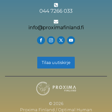
044 7266 033
info@proximafinland.fi
Tilaa uutiskirje
© 2026
Proxima Finland / Optimal Human