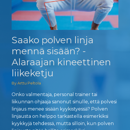
Saako polven linja
mennä sisään? -
Alaraajan kineettinen
liikeketju
By Arttu Peltola
Onko valmentaja, personal trainer tai
liikunnan ohjaaja sanonut sinulle, että polvesi
linjaus menee sisään kyykistyessä? Polven
linjausta on helppo tarkastella esimerkiksi
kyykkyjä tehdessä, mutta silloin, kun polven