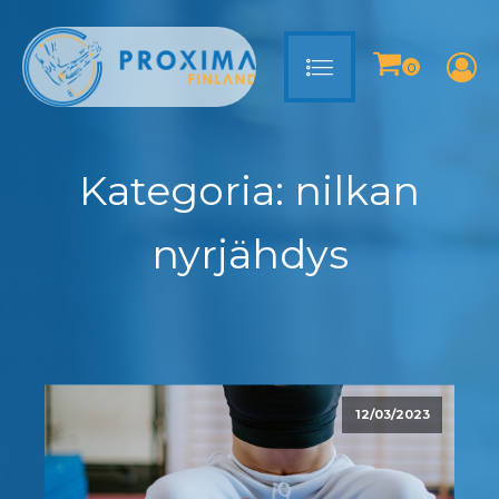
Kategoria:
nilkan
nyrjähdys
12/03/2023