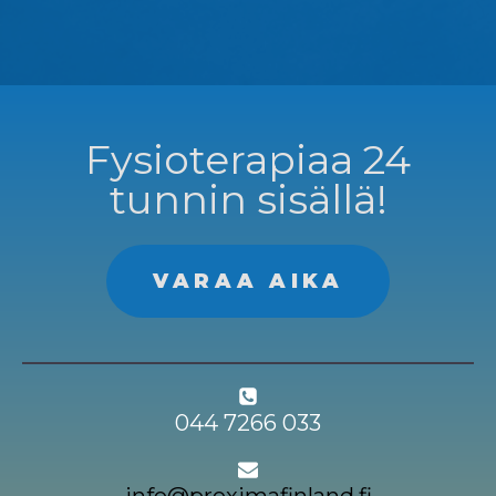
Fysioterapiaa 24
tunnin sisällä!
VARAA AIKA
044 7266 033
info@proximafinland.fi