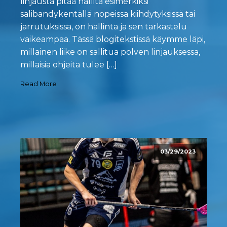
linjausta pitää hallita esimerkiksi
salibandykentällä nopeissa kiihdytyksissä tai
jarrutuksissa, on hallinta ja sen tarkastelu
vaikeampaa. Tässä blogitekstissä käymme läpi,
millainen liike on sallitua polven linjauksessa,
millaisia ohjeita tulee […]
Read More
03/29/2023