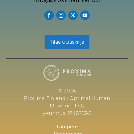
Tilaa uutiskirje
© 2026
Proxima Finland / Optimal Human
Movement Oy
y-tunnus: 2748793-9
Tampere