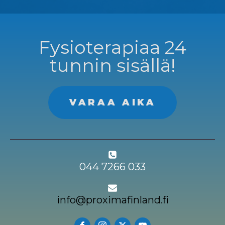
Fysioterapiaa 24
tunnin sisällä!
VARAA AIKA
044 7266 033
info@proximafinland.fi