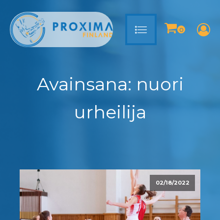
Avainsana:
nuori
urheilija
02/18/2022