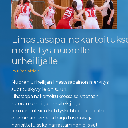
Lihastasapainokartoituks
merkitys nuorelle
urheilijalle
By Kim Sainiola
Nuoren urheilijan lihastasapainon merkitys
suorituskyvylle on suuri.
Lihastapainokartoituksessa selvitetään
nuoren urheilijan riskitekijät ja
ominaisuuksien kehityskohteet, jotta olisi
enemmän terveitä harjoituspäiviä ja
harjoittelu sekä harrastaminen olisivat