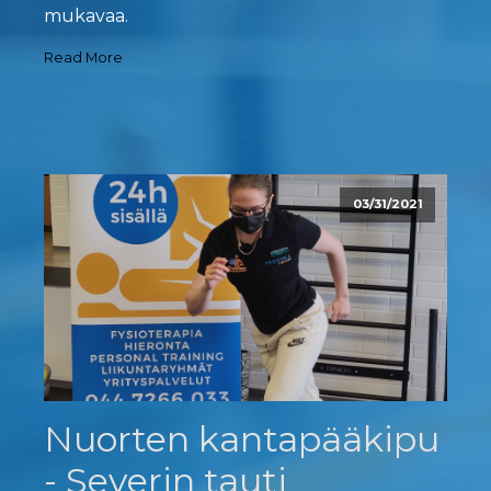
mukavaa.
Read More
03/31/2021
Nuorten kantapääkipu
- Severin tauti