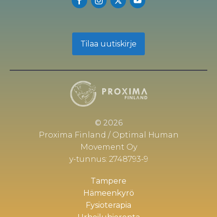
Tilaa uutiskirje
© 2026
Proxima Finland / Optimal Human
Movement Oy
y-tunnus: 2748793-9
Tampere
Hämeenkyrö
Fysioterapia