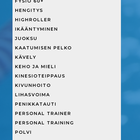
FYSIO 60+
HENGITYS
HIGHROLLER
IKÄÄNTYMINEN
JUOKSU
KAATUMISEN PELKO
KÄVELY
KEHO JA MIELI
KINESIOTEIPPAUS
KIVUNHOITO
LIHASVOIMA
PENIKKATAUTI
PERSONAL TRAINER
PERSONAL TRAINING
POLVI