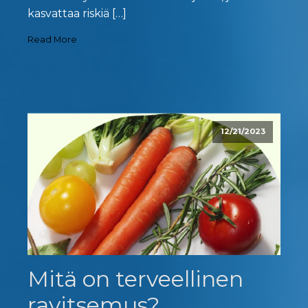
kasvattaa riskiä […]
Read More
12/21/2023
Mitä on terveellinen
ravitsemus?