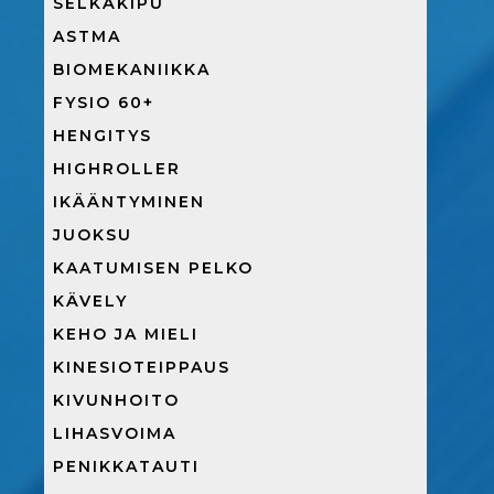
SELKÄKIPU
ASTMA
BIOMEKANIIKKA
FYSIO 60+
HENGITYS
HIGHROLLER
IKÄÄNTYMINEN
JUOKSU
KAATUMISEN PELKO
KÄVELY
KEHO JA MIELI
KINESIOTEIPPAUS
KIVUNHOITO
LIHASVOIMA
PENIKKATAUTI