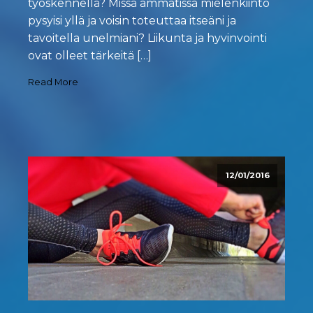
työskennellä? Missä ammatissa mielenkiinto
pysyisi yllä ja voisin toteuttaa itseäni ja
tavoitella unelmiani? Liikunta ja hyvinvointi
ovat olleet tärkeitä […]
Read More
12/01/2016