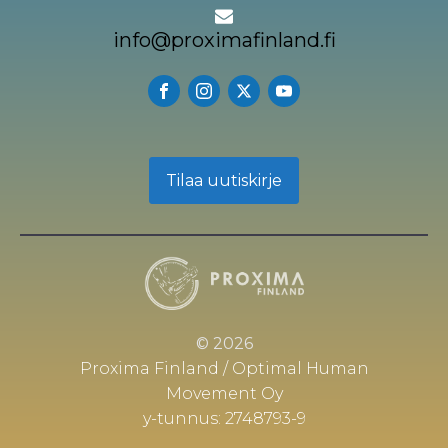
info@proximafinland.fi
Tilaa uutiskirje
© 2026
Proxima Finland / Optimal Human
Movement Oy
y-tunnus: 2748793-9