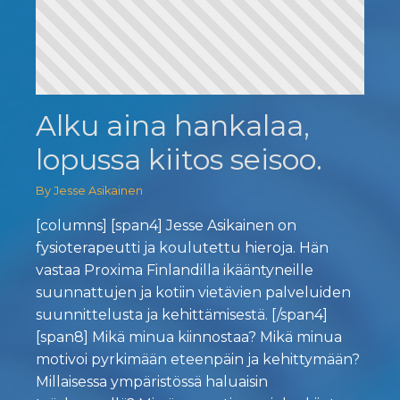
Alku aina hankalaa,
lopussa kiitos seisoo.
By Jesse Asikainen
[columns] [span4] Jesse Asikainen on
fysioterapeutti ja koulutettu hieroja. Hän
vastaa Proxima Finlandilla ikääntyneille
suunnattujen ja kotiin vietävien palveluiden
suunnittelusta ja kehittämisestä. [/span4]
[span8] Mikä minua kiinnostaa? Mikä minua
motivoi pyrkimään eteenpäin ja kehittymään?
Millaisessa ympäristössä haluaisin