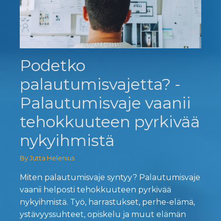
Podetko
palautumisvajetta? -
Palautumisvaje vaanii
tehokkuuteen pyrkivää
nykyihmistä
By Jutta Helenius
Miten palautumisvaje syntyy? Palautumisvaje
vaanii helposti tehokkuuteen pyrkivää
nykyihmistä. Työ, harrastukset, perhe-elämä,
ystävyyssuhteet, opiskelu ja muut elämän