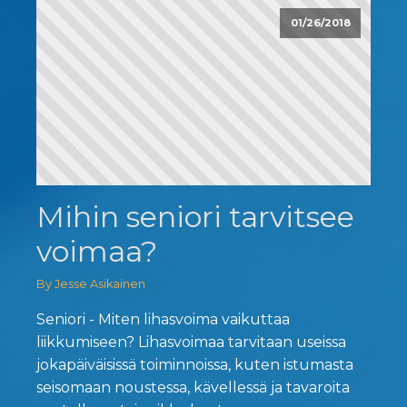
01/26/2018
Mihin seniori tarvitsee
voimaa?
By Jesse Asikainen
Seniori - Miten lihasvoima vaikuttaa
liikkumiseen? Lihasvoimaa tarvitaan useissa
jokapäiväisissä toiminnoissa, kuten istumasta
seisomaan noustessa, kävellessä ja tavaroita