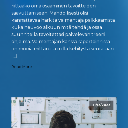
riittääkö oma osaaminen tavoitteiden
saavuttamiseen. Mahdollisesti olisi
kannattavaa harkita valmentaja palkkaamista
kuka neuvoo alkuun mitä tehdä ja osaa
suunnitella tavoitettasi palvelevan treeni
ohjelma. Valmentajan kanssa raportoinnissa
on monia mittareita millä kehitystä seurataan
[…]
Read More
11/13/2023