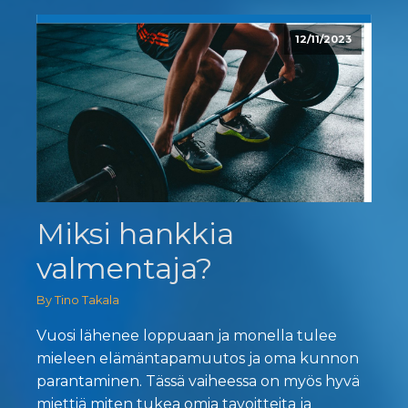
12/11/2023
Miksi hankkia
valmentaja?
By Tino Takala
Vuosi lähenee loppuaan ja monella tulee
mieleen elämäntapamuutos ja oma kunnon
parantaminen. Tässä vaiheessa on myös hyvä
miettiä miten tukea omia tavoitteita ja