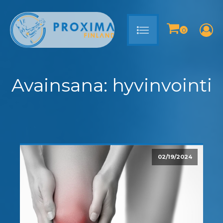
Avainsana:
hyvinvointi
02/19/2024