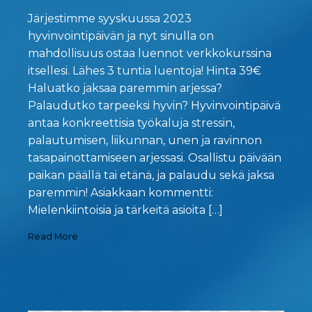
Järjestimme syyskuussa 2023
hyvinvointipäivän ja nyt sinulla on
mahdollisuus ostaa luennot verkkokurssina
itsellesi. Lähes 3 tuntia luentoja! Hinta 39€
Haluatko jaksaa paremmin arjessa?
Palaudutko tarpeeksi hyvin? Hyvinvointipäivä
antaa konkreettisia työkaluja stressin,
palautumisen, liikunnan, unen ja ravinnon
tasapainottamiseen arjessasi. Osallistu päivään
paikan päällä tai etänä, ja palaudu sekä jaksa
paremmin! Asiakkaan kommentti:
Mielenkiintoisia ja tärkeitä asioita […]
Read More