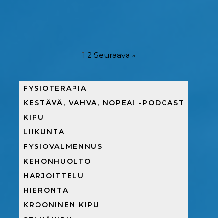
1
2
Seuraava »
FYSIOTERAPIA
KESTÄVÄ, VAHVA, NOPEA! -PODCAST
KIPU
LIIKUNTA
FYSIOVALMENNUS
KEHONHUOLTO
HARJOITTELU
HIERONTA
KROONINEN KIPU