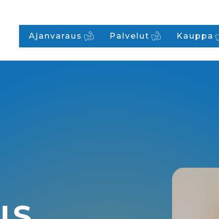
Ajanvaraus
Palvelut
Kauppa
US