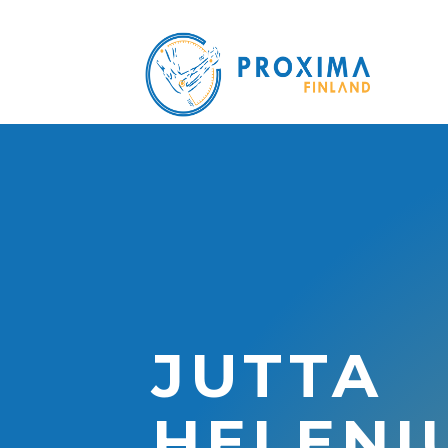
JUTTA
HELENI