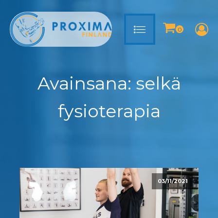
Avainsana:
selkä
fysioterapia
03/11/2021