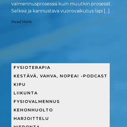
valmennusprosessisi kuin muutkin prosessit.
Selkeä ja kannustava vuorovaikutus läpi […]
Read More
FYSIOTERAPIA
KESTÄVÄ, VAHVA, NOPEA! -PODCAST
KIPU
LIIKUNTA
FYSIOVALMENNUS
KEHONHUOLTO
HARJOITTELU