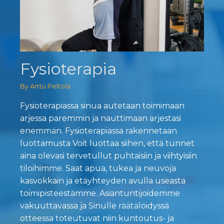
Fysioterapia
By Arttu Peltola
Fysioterapiassa sinua autetaan toimimaan
arjessa paremmin ja nauttimaan arjestasi
enemmän. Fysioterapiassa rakennetaan
luottamusta Voit luottaa siihen, että tunnet
aina olevasi tervetullut puhtaisiin ja viihtyisiin
tiloihimme. Saat apua, tukea ja neuvoja
kasvokkain ja etäyhteyden avulla useasta
toimipisteestämme. Asiantuntijoidemme
vakuuttavassa ja Sinulle räätälöidyssä
otteessa toteutuvat niin kuntoutus- ja