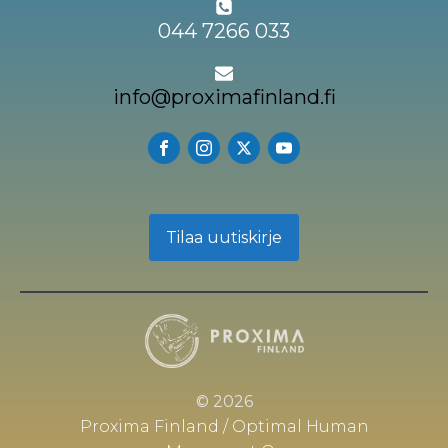
044 7266 033
info@proximafinland.fi
Tilaa uutiskirje
© 2026
Proxima Finland / Optimal Human