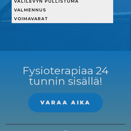
VÄLILEVYN PULLISTUMA
VALMENNUS
VOIMAVARAT
Fysioterapiaa 24
tunnin sisällä!
VARAA AIKA