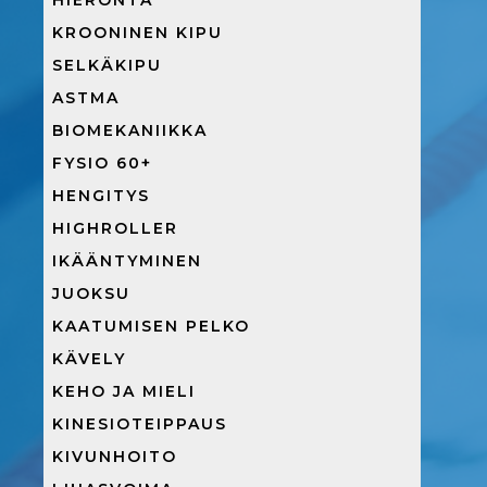
HIERONTA
KROONINEN KIPU
SELKÄKIPU
ASTMA
BIOMEKANIIKKA
FYSIO 60+
HENGITYS
HIGHROLLER
IKÄÄNTYMINEN
JUOKSU
KAATUMISEN PELKO
KÄVELY
KEHO JA MIELI
KINESIOTEIPPAUS
KIVUNHOITO