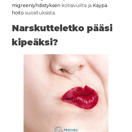
migreeniyhdistyksen
kotisivuilta ja
Käypä
hoito
suosituksista.
Narskutteletko pääsi
kipeäksi?