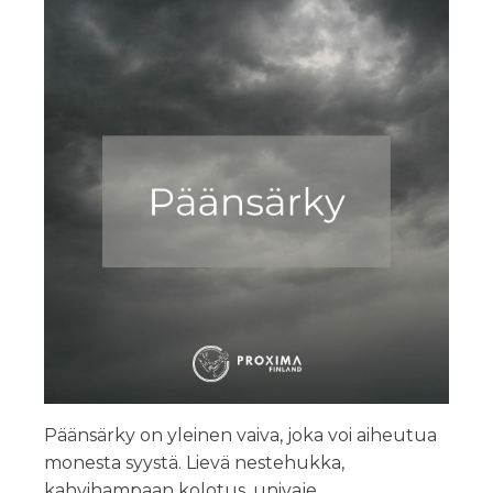
Päänsärky on yleinen vaiva, joka voi aiheutua
monesta syystä. Lievä nestehukka,
kahvihampaan kolotus, univaje,