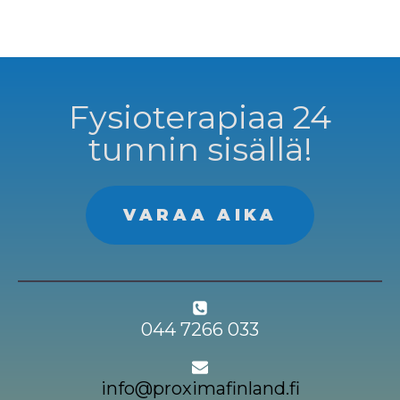
Fysioterapiaa 24
tunnin sisällä!
VARAA AIKA
044 7266 033
info@proximafinland.fi