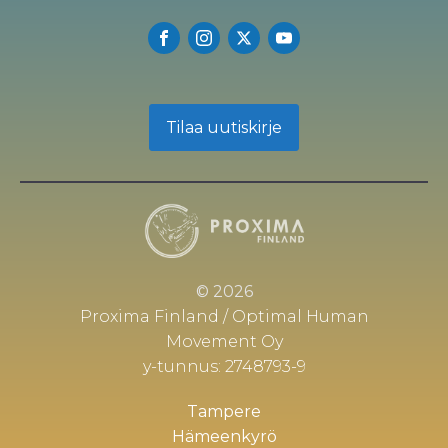
Tilaa uutiskirje
© 2026
Proxima Finland / Optimal Human
Movement Oy
y-tunnus: 2748793-9
Tampere
Hämeenkyrö