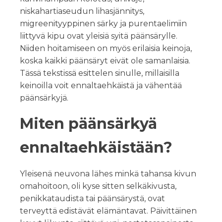
niskahartiaseudun lihasjännitys,
migreenityyppinen särky ja purentaelimiin
liittyvä kipu ovat yleisiä syitä päänsärylle.
Niiden hoitamiseen on myös erilaisia keinoja,
koska kaikki päänsäryt eivät ole samanlaisia.
Tässä tekstissä esittelen sinulle, millaisilla
keinoilla voit ennaltaehkäistä ja vähentää
päänsärkyjä.
Miten päänsärkyä
ennaltaehkäistään?
Yleisenä neuvona lähes minkä tahansa kivun
omahoitoon, oli kyse sitten selkäkivusta,
penikkataudista tai päänsärystä, ovat
terveyttä edistävät elämäntavat. Päivittäinen