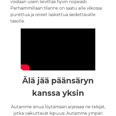
voidaan usein lievittää hyvin nopeasti.
Parhaimmillaan tilanne on saatu alle viikossa
purettua ja oireet laskettua siedettävälle
tasolle.
Älä jää päänsäryn
kanssa yksin
Autamme sinua löytämään arjessasi ne tekijät,
jotka vaikuttavat kipuusi. Autamme ympäri