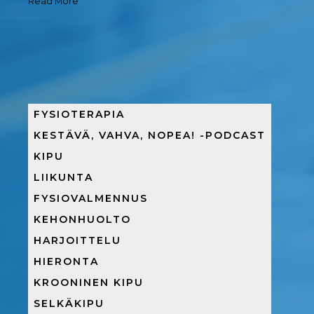
Read More
FYSIOTERAPIA
KESTÄVÄ, VAHVA, NOPEA! -PODCAST
KIPU
LIIKUNTA
FYSIOVALMENNUS
KEHONHUOLTO
HARJOITTELU
HIERONTA
KROONINEN KIPU
SELKÄKIPU