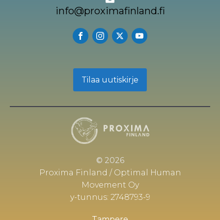
info@proximafinland.fi
Tilaa uutiskirje
© 2026
Proxima Finland / Optimal Human
Movement Oy
y-tunnus: 2748793-9
Tampere