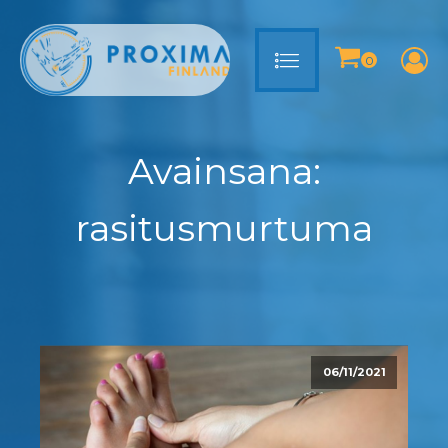
Avainsana:
rasitusmurtuma
06/11/2021