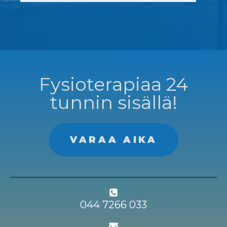
Fysioterapiaa 24
tunnin sisällä!
VARAA AIKA
044 7266 033