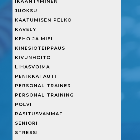
IKÄÄNTYMINEN
JUOKSU
KAATUMISEN PELKO
KÄVELY
KEHO JA MIELI
KINESIOTEIPPAUS
KIVUNHOITO
LIHASVOIMA
PENIKKATAUTI
PERSONAL TRAINER
PERSONAL TRAINING
POLVI
RASITUSVAMMAT
SENIORI
STRESSI