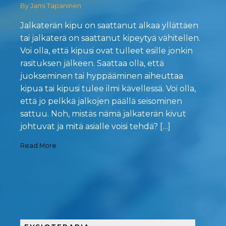
By Jami Tapaninen
Jalkaterän kipu on saattanut alkaa yllättäen
tai jalkaterä on saattanut kipeytyä vähitellen.
Voi olla, että kipusi ovat tulleet esille jonkin
rasituksen jälkeen. Saattaa olla, että
juokseminen tai hyppääminen aiheuttaa
kipua tai kipusi tulee ilmi kävellessä. Voi olla,
että jo pelkkä jalkojen päällä seisominen
sattuu. Noh, mistäs nämä jalkaterän kivut
johtuvat ja mitä asialle voisi tehdä? […]
Read More