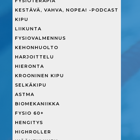
FYSIOTERAPIA
KESTÄVÄ, VAHVA, NOPEA! -PODCAST
KIPU
LIIKUNTA
FYSIOVALMENNUS
KEHONHUOLTO
HARJOITTELU
HIERONTA
KROONINEN KIPU
SELKÄKIPU
ASTMA
BIOMEKANIIKKA
FYSIO 60+
HENGITYS
HIGHROLLER