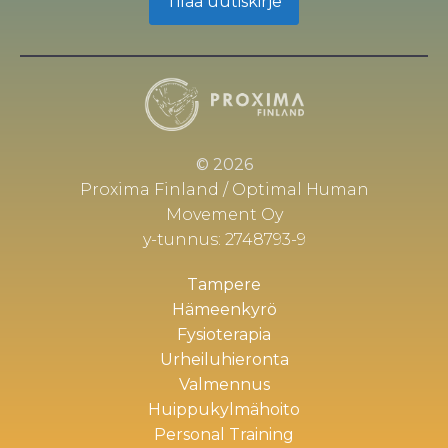
Tilaa uutiskirje
© 2026
Proxima Finland / Optimal Human
Movement Oy
y-tunnus: 2748793-9
Tampere
Hämeenkyrö
Fysioterapia
Urheiluhieronta
Valmennus
Huippukylmähoito
Personal Training