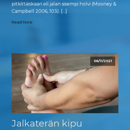
pitkittäiskaari eli jalan sisempi holvi (Mooney &
Campbell 2006, 103). […]
Read More
06/11/2021
Jalkaterän kipu