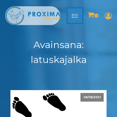
Avainsana:
latuskajalka
06/18/2021