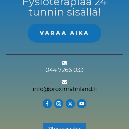
Fysioterapiaa 24
tunnin sisällä!
VARAA AIKA
044 7266 033
info@proximafinland.fi