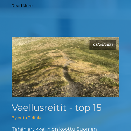
Read More
03/24/2021
Vaellusreitit - top 15
By Arttu Peltola
Tähän artikkeliin on koottu Suomen