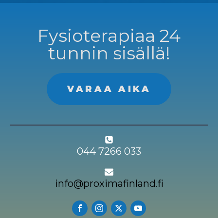
Fysioterapiaa 24
tunnin sisällä!
VARAA AIKA
044 7266 033
info@proximafinland.fi