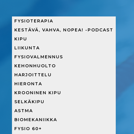
FYSIOTERAPIA
KESTÄVÄ, VAHVA, NOPEA! -PODCAST
KIPU
LIIKUNTA
FYSIOVALMENNUS
KEHONHUOLTO
HARJOITTELU
HIERONTA
KROONINEN KIPU
SELKÄKIPU
ASTMA
BIOMEKANIIKKA
FYSIO 60+