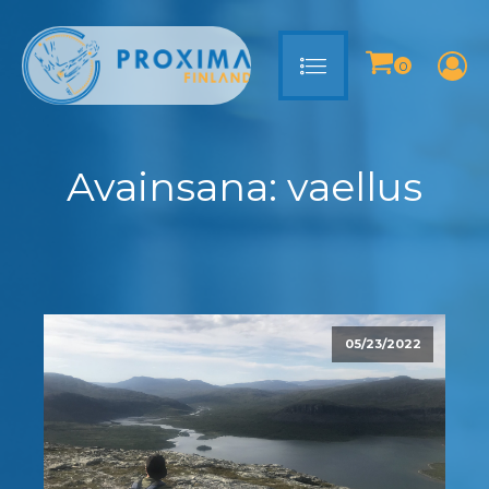
Avainsana:
vaellus
05/23/2022