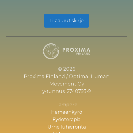
Tilaa uutiskirje
© 2026
Proxima Finland / Optimal Human
Movement Oy
y-tunnus: 2748793-9
Tampere
Hämeenkyrö
Fysioterapia
Urheiluhieronta