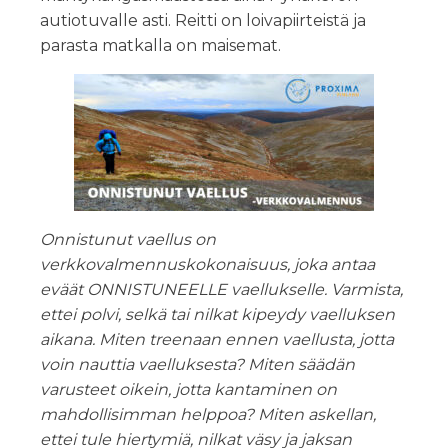
autiotuvalle asti. Reitti on loivapiirteistä ja
parasta matkalla on maisemat.
Onnistunut vaellus on
verkkovalmennuskokonaisuus, joka antaa
eväät ONNISTUNEELLE vaellukselle. Varmista,
ettei polvi, selkä tai nilkat kipeydy vaelluksen
aikana. Miten treenaan ennen vaellusta, jotta
voin nauttia vaelluksesta? Miten säädän
varusteet oikein, jotta kantaminen on
mahdollisimman helppoa? Miten askellan,
ettei tule hiertymiä, nilkat väsy ja jaksan