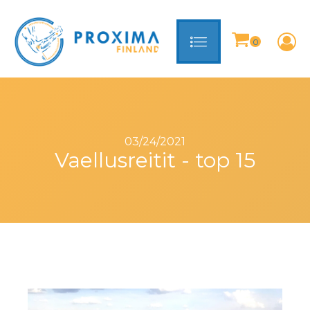
03/24/2021
Vaellusreitit - top 15