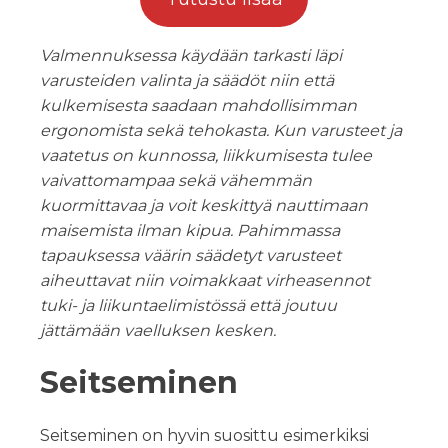
Valmennuksessa käydään tarkasti läpi
varusteiden valinta ja säädöt niin että
kulkemisesta saadaan mahdollisimman
ergonomista sekä tehokasta. Kun varusteet ja
vaatetus on kunnossa, liikkumisesta tulee
vaivattomampaa sekä vähemmän
kuormittavaa ja voit keskittyä nauttimaan
maisemista ilman kipua. Pahimmassa
tapauksessa väärin säädetyt varusteet
aiheuttavat niin voimakkaat virheasennot
tuki- ja liikuntaelimistössä että joutuu
jättämään vaelluksen kesken.
Seitseminen
Seitseminen on hyvin suosittu esimerkiksi