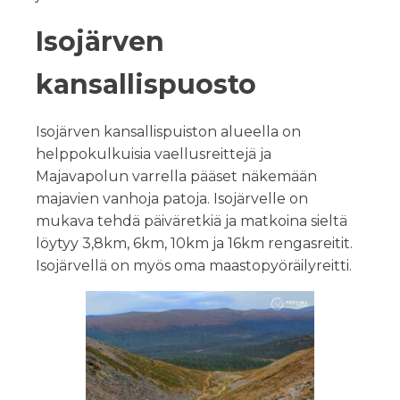
Isojärven
kansallispuosto
Isojärven kansallispuiston alueella on
helppokulkuisia vaellusreittejä ja
Majavapolun varrella pääset näkemään
majavien vanhoja patoja. Isojärvelle on
mukava tehdä päiväretkiä ja matkoina sieltä
löytyy 3,8km, 6km, 10km ja 16km rengasreitit.
Isojärvellä on myös oma maastopyöräilyreitti.