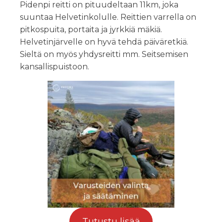
Pidenpi reitti on pituudeltaan 11km, joka
suuntaa Helvetinkolulle. Reittien varrella on
pitkospuita, portaita ja jyrkkiä mäkiä.
Helvetinjärvelle on hyvä tehdä päiväretkiä.
Sieltä on myös yhdysreitti mm. Seitsemisen
kansallispuistoon.
Tutustu lisää