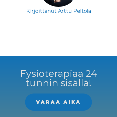
Kirjoittanut Arttu Peltola
Fysioterapiaa 24
tunnin sisällä!
VARAA AIKA