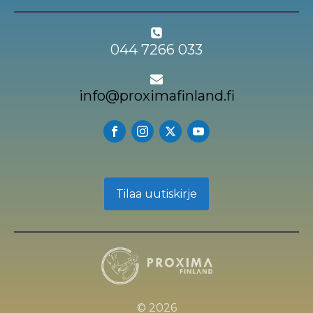
044 7266 033
info@proximafinland.fi
Tilaa uutiskirje
© 2026