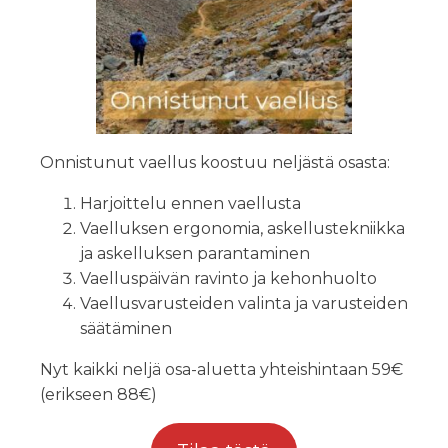
Onnistunut vaellus koostuu neljästä osasta:
Harjoittelu ennen vaellusta
Vaelluksen ergonomia, askellustekniikka
ja askelluksen parantaminen
Vaelluspäivän ravinto ja kehonhuolto
Vaellusvarusteiden valinta ja varusteiden
säätäminen
Nyt kaikki neljä osa-aluetta yhteishintaan 59€
(erikseen 88€)