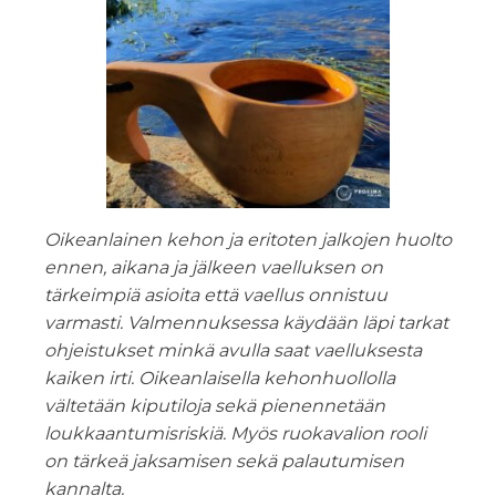
Oikeanlainen kehon ja eritoten jalkojen huolto
ennen, aikana ja jälkeen vaelluksen on
tärkeimpiä asioita että vaellus onnistuu
varmasti. Valmennuksessa käydään läpi tarkat
ohjeistukset minkä avulla saat vaelluksesta
kaiken irti. Oikeanlaisella kehonhuollolla
vältetään kiputiloja sekä pienennetään
loukkaantumisriskiä. Myös ruokavalion rooli
on tärkeä jaksamisen sekä palautumisen
kannalta.