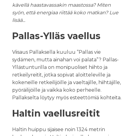
kävellä haastavassakin maastossa? Miten
syön, että energiaa riittää koko matkan? Lue
lisää...
Pallas-Ylläs vaellus
Viisaus Pallaksella kuuluu ”Pallas vie
sydämen, mutta ainahan voi palata”? Pallas-
Yllästunturilla on monipuoliset hiihto ja
retkeilyreitit, jotka sopivat aloitteleville ja
kokeneille retkeilijöille ja vaeltajille, hiihtäjille,
pyöräilijöille ja vaikka koko perheelle.
Pallakselta löytyy myös esteettömiä kohteita.
Haltin vaellusreitit
Haltin huippu sijaisee noin 1324 metrin