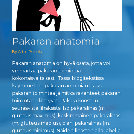
Pakaran anatomia
By Arttu Peltola
Pakaran anatomia on hyvä osata, jotta voi
ymmärtää pakaran toimintaa
kokonaisvaltaisesti. Tässä blogitekstissä
käymme läpi, pakaran antomian lisäksi
pakaran toimintaa ja mitkä rakenteet pakaran
toimintaan liitttyvät. Pakara koostuu
seuraavista lihaksista: Iso pakaralihas (m.
gluteus maximus), keskimmäinen pakaralihas
(m. gluteus medius), pieni pakaralihas (m.
gluteus minimus). Näiden lihasten alla lähellä