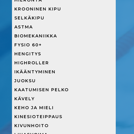
HIERONTA
KROONINEN KIPU
SELKÄKIPU
ASTMA
BIOMEKANIIKKA
FYSIO 60+
HENGITYS
HIGHROLLER
IKÄÄNTYMINEN
JUOKSU
KAATUMISEN PELKO
KÄVELY
KEHO JA MIELI
KINESIOTEIPPAUS
KIVUNHOITO