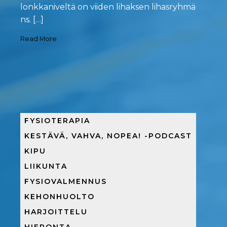
lonkkaniveltä on viiden lihaksen lihasryhmä
ns. […]
Read More
FYSIOTERAPIA
KESTÄVÄ, VAHVA, NOPEA! -PODCAST
KIPU
LIIKUNTA
FYSIOVALMENNUS
KEHONHUOLTO
HARJOITTELU