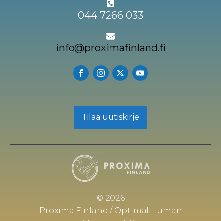
044 7266 033
info@proximafinland.fi
Tilaa uutiskirje
© 2026
Proxima Finland / Optimal Human