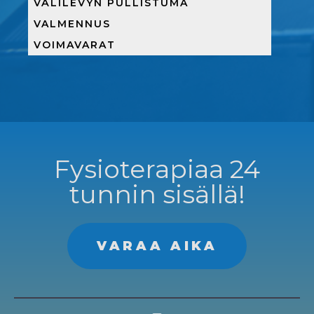
VÄLILEVYN PULLISTUMA
VALMENNUS
VOIMAVARAT
Fysioterapiaa 24
tunnin sisällä!
VARAA AIKA