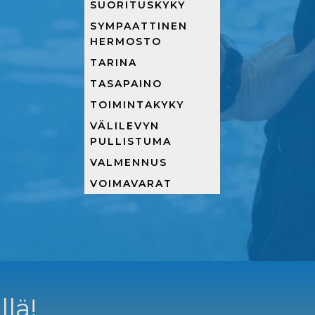
SUORITUSKYKY
SYMPAATTINEN
HERMOSTO
TARINA
TASAPAINO
TOIMINTAKYKY
VÄLILEVYN
PULLISTUMA
VALMENNUS
VOIMAVARAT
llä!