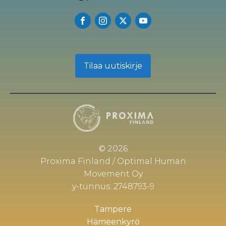
Tilaa uutiskirje
© 2026
Proxima Finland / Optimal Human
Movement Oy
y-tunnus: 2748793-9
Tampere
Hämeenkyrö