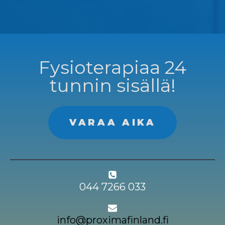
Fysioterapiaa 24
tunnin sisällä!
VARAA AIKA
044 7266 033
info@proximafinland.fi