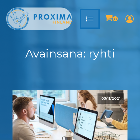
Avainsana:
ryhti
03/11/2021