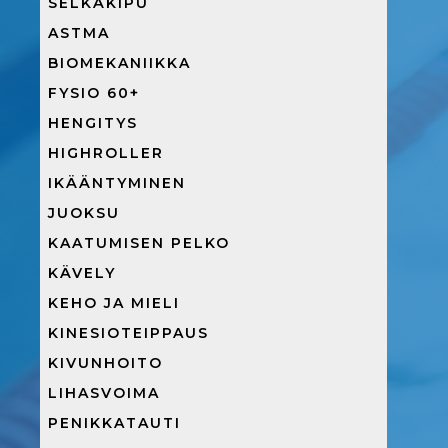
SELKÄKIPU
ASTMA
BIOMEKANIIKKA
FYSIO 60+
HENGITYS
HIGHROLLER
IKÄÄNTYMINEN
JUOKSU
KAATUMISEN PELKO
KÄVELY
KEHO JA MIELI
KINESIOTEIPPAUS
KIVUNHOITO
LIHASVOIMA
PENIKKATAUTI