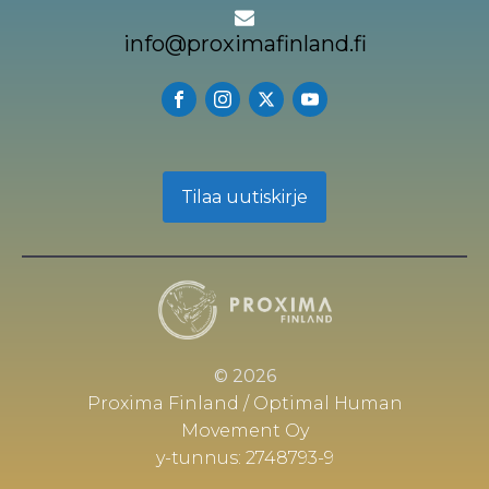
info@proximafinland.fi
Tilaa uutiskirje
© 2026
Proxima Finland / Optimal Human
Movement Oy
y-tunnus: 2748793-9