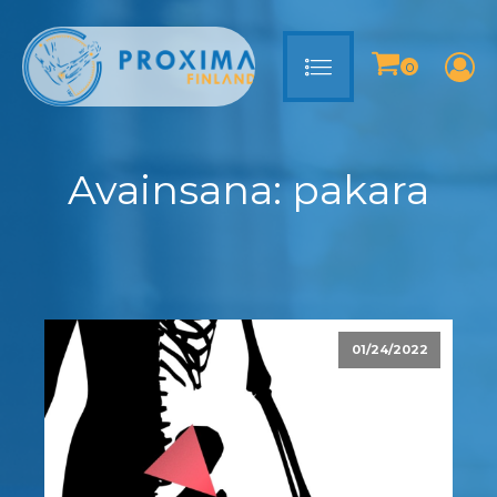
Avainsana:
pakara
01/24/2022