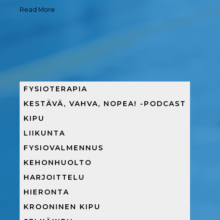
Read More
FYSIOTERAPIA
KESTÄVÄ, VAHVA, NOPEA! -PODCAST
KIPU
LIIKUNTA
FYSIOVALMENNUS
KEHONHUOLTO
HARJOITTELU
HIERONTA
KROONINEN KIPU