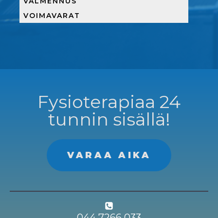
VALMENNUS
VOIMAVARAT
Fysioterapiaa 24
tunnin sisällä!
VARAA AIKA
044 7266 033