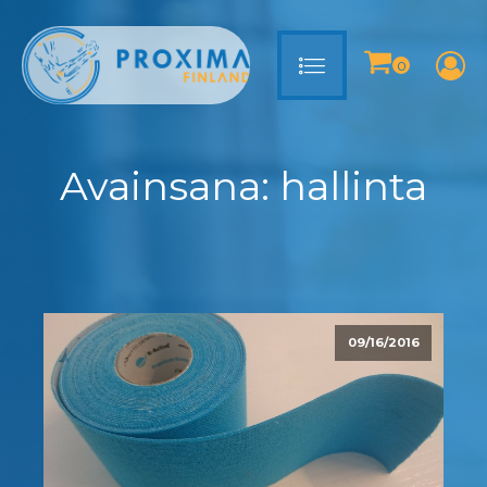
Avainsana:
hallinta
09/16/2016