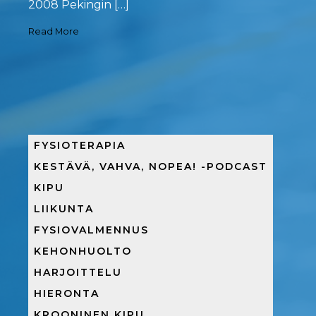
2008 Pekingin […]
Read More
FYSIOTERAPIA
KESTÄVÄ, VAHVA, NOPEA! -PODCAST
KIPU
LIIKUNTA
FYSIOVALMENNUS
KEHONHUOLTO
HARJOITTELU
HIERONTA
KROONINEN KIPU