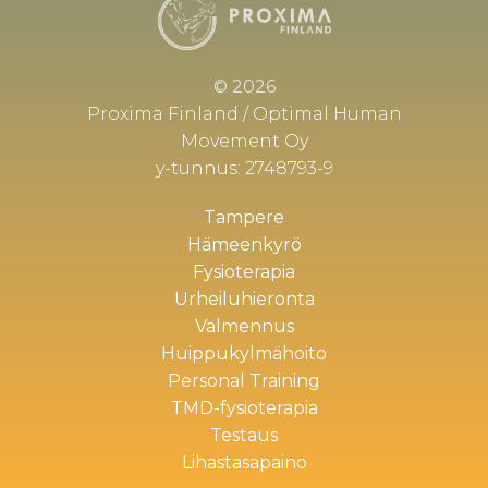
© 2026
Proxima Finland / Optimal Human
Movement Oy
y-tunnus: 2748793-9
Tampere
Hämeenkyrö
Fysioterapia
Urheiluhieronta
Valmennus
Huippukylmähoito
Personal Training
TMD-fysioterapia
Testaus
Lihastasapaino