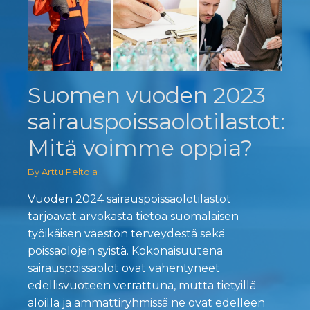
Suomen vuoden 2023
sairauspoissaolotilastot:
Mitä voimme oppia?
By Arttu Peltola
Vuoden 2024 sairauspoissaolotilastot
tarjoavat arvokasta tietoa suomalaisen
työikäisen väestön terveydestä sekä
poissaolojen syistä. Kokonaisuutena
sairauspoissaolot ovat vähentyneet
edellisvuoteen verrattuna, mutta tietyillä
aloilla ja ammattiryhmissä ne ovat edelleen