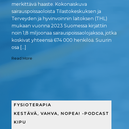
merkittävä haaste. Kokonaiskuva
sairauspoissaoloista Tilastokeskuksen ja
Terveyden ja hyvinvoinnin laitoksen (THL)
mukaan vuonna 2023 Suomessa kirjattiin
noin 1,8 miljoonaa sairauspoissaolojaksoa, jotka
koskivat yhteensä 674 000 henkilöä. Suurin
osa […]
Read More
FYSIOTERAPIA
KESTÄVÄ, VAHVA, NOPEA! -PODCAST
KIPU