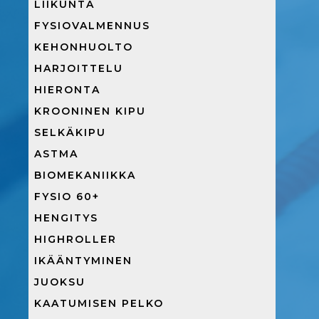
LIIKUNTA
FYSIOVALMENNUS
KEHONHUOLTO
HARJOITTELU
HIERONTA
KROONINEN KIPU
SELKÄKIPU
ASTMA
BIOMEKANIIKKA
FYSIO 60+
HENGITYS
HIGHROLLER
IKÄÄNTYMINEN
JUOKSU
KAATUMISEN PELKO