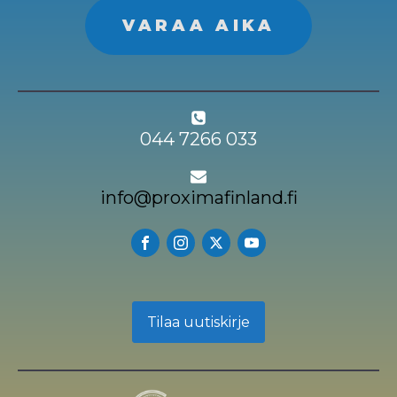
VARAA AIKA
044 7266 033
info@proximafinland.fi
Tilaa uutiskirje