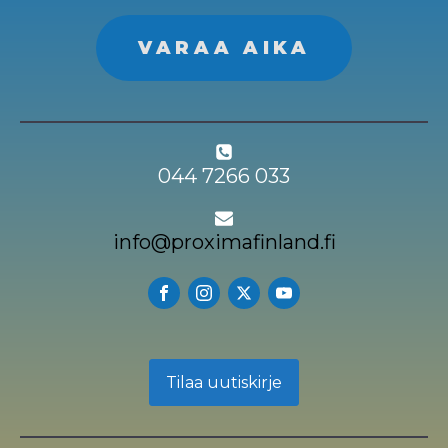
VARAA AIKA
044 7266 033
info@proximafinland.fi
Tilaa uutiskirje