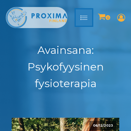
Avainsana:
Psykofyysinen
fysioterapia
06/12/2023