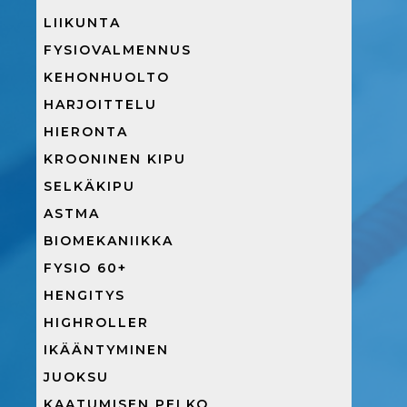
LIIKUNTA
FYSIOVALMENNUS
KEHONHUOLTO
HARJOITTELU
HIERONTA
KROONINEN KIPU
SELKÄKIPU
ASTMA
BIOMEKANIIKKA
FYSIO 60+
HENGITYS
HIGHROLLER
IKÄÄNTYMINEN
JUOKSU
KAATUMISEN PELKO