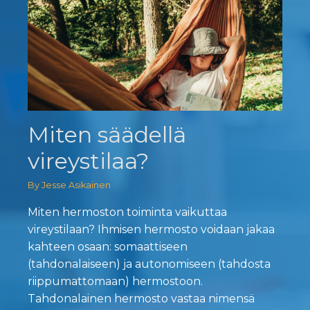
Miten säädellä
vireystilaa?
By Jesse Asikainen
Miten hermoston toiminta vaikuttaa
vireystilaan? Ihmisen hermosto voidaan jakaa
kahteen osaan: somaattiseen
(tahdonalaiseen) ja autonomiseen (tahdosta
riippumattomaan) hermostoon.
Tahdonalainen hermosto vastaa nimensä