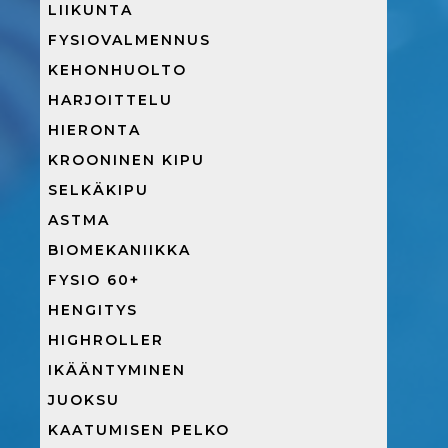
LIIKUNTA
FYSIOVALMENNUS
KEHONHUOLTO
HARJOITTELU
HIERONTA
KROONINEN KIPU
SELKÄKIPU
ASTMA
BIOMEKANIIKKA
FYSIO 60+
HENGITYS
HIGHROLLER
IKÄÄNTYMINEN
JUOKSU
KAATUMISEN PELKO