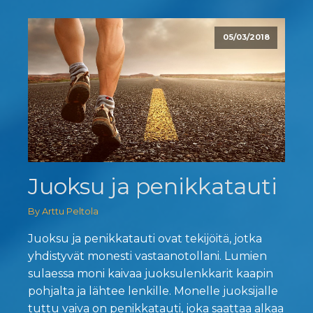
05/03/2018
Juoksu ja penikkatauti
By Arttu Peltola
Juoksu ja penikkatauti ovat tekijöitä, jotka
yhdistyvät monesti vastaanotollani. Lumien
sulaessa moni kaivaa juoksulenkkarit kaapin
pohjalta ja lähtee lenkille. Monelle juoksijalle
tuttu vaiva on penikkatauti, joka saattaa alkaa