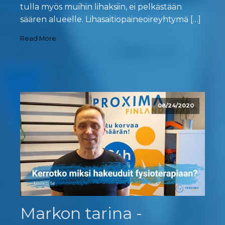
tulla myös muihin lihaksiin, ei pelkästään
säären alueelle. Lihasaitiopaineoireyhtymä […]
Read More
08/24/2020
Markon tarina -