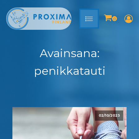
Avainsana:
penikkatauti
02/10/2023