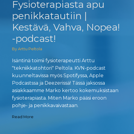
Fysioterapiasta apu
penikkatautiin |
Kestävä, Vahva, Nopea!
-podcast!
By Arttu Peltola
Isäntinä toimii fysioterapeutti Arttu
"tekniikkatohtori" Peltola. KVN-podcast
kuunneltavissa myös Spotifyssa, Apple
Podcastssa ja Deezerissä! Tässä jaksossa
asiakkaamme Marko kertoo kokemuksistaan
fysioterapiasta. Miten Marko pääsi eroon
pohje- ja penikkavaivastaan.
Read More