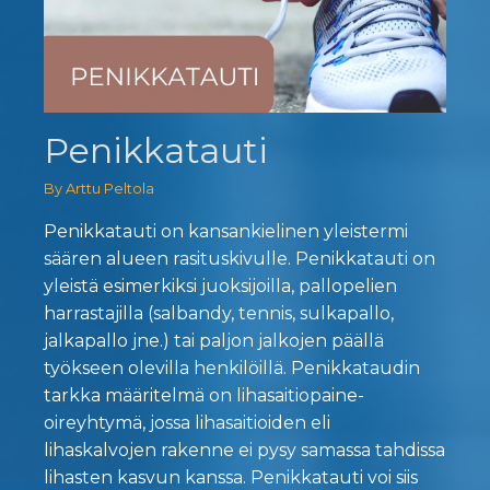
Penikkatauti
By Arttu Peltola
Penikkatauti on kansankielinen yleistermi
säären alueen rasituskivulle. Penikkatauti on
yleistä esimerkiksi juoksijoilla, pallopelien
harrastajilla (salbandy, tennis, sulkapallo,
jalkapallo jne.) tai paljon jalkojen päällä
työkseen olevilla henkilöillä. Penikkataudin
tarkka määritelmä on lihasaitiopaine-
oireyhtymä, jossa lihasaitioiden eli
lihaskalvojen rakenne ei pysy samassa tahdissa
lihasten kasvun kanssa. Penikkatauti voi siis