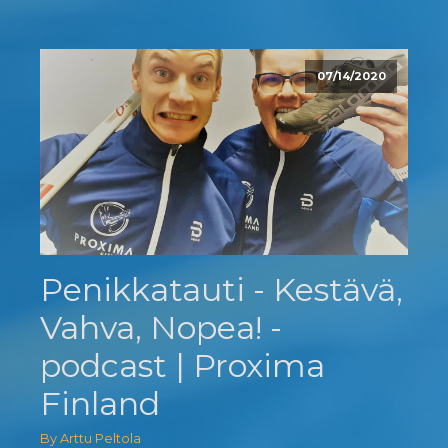
07/14/2020
Penikkatauti - Kestävä,
Vahva, Nopea! -
podcast | Proxima
Finland
By Arttu Peltola