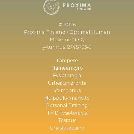
© 2026
Proxima Finland / Optimal Human
Movement Oy
y-tunnus: 2748793-9
Tampere
Hämeenkyrö
Fysioterapia
Urheiluhieronta
Valmennus
Huippukylmähoito
Personal Training
TMD-fysioterapia
Testaus
Lihastasapaino