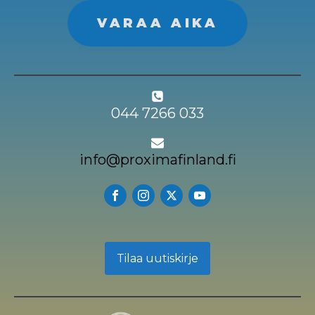
VARAA AIKA
044 7266 033
info@proximafinland.fi
Tilaa uutiskirje