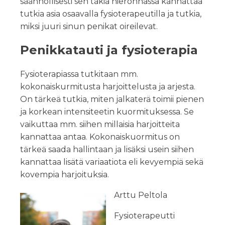
säännöllisesti sen takia hieronnassa kannattaa
tutkia asia osaavalla fysioterapeutilla ja tutkia,
miksi juuri sinun penikat oireilevat.
Penikkatauti ja fysioterapia
Fysioterapiassa tutkitaan mm.
kokonaiskurmitusta harjoittelusta ja arjesta.
On tärkeä tutkia, miten jalkaterä toimii pienen
ja korkean intensiteetin kuormituksessa. Se
vaikuttaa mm. siihen millaisia harjoitteita
kannattaa antaa. Kokonaiskuormitus on
tärkeä saada hallintaan ja lisäksi usein siihen
kannattaa lisätä variaatiota eli kevyempiä sekä
kovempia harjoituksia.
Arttu Peltola
Fysioterapeutti