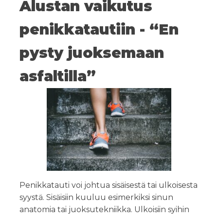
Alustan vaikutus
penikkatautiin - “En
pysty juoksemaan
asfaltilla”
Penikkatauti voi johtua sisäisestä tai ulkoisesta
syystä. Sisäisiin kuuluu esimerkiksi sinun
anatomia tai juoksutekniikka. Ulkoisiin syihin