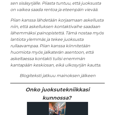
sen sisäsyrjälle. Piiasta tuntuu, että juoksusta
on vaikea saada rentoa ja eteenpäin vievää.
Piian kanssa lähdetään korjaamaan askellusta
niin, että askelluksen kontaktivaihe saadaan
lähemmäksi painopistettä. Tämä nostaa myös
lantiota ylemmäs ja tekee juoksusta
rullaavampaa. Piian kanssa kiinnitetään
huomiota myös jalkaterän asentoon, että
askeltaessa kontakti tulisi enemmän
kantapään keskiosan, eikä ulkosyrjän kautta.
Blogiteksti jatkuu mainoksen jälkeen
Onko juoksutekniikkasi
kunnossa?