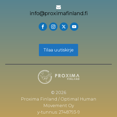
info@proximafinland.fi
Tilaa uutiskirje
© 2026
Proxima Finland / Optimal Human
Movement Oy
y-tunnus: 2748793-9