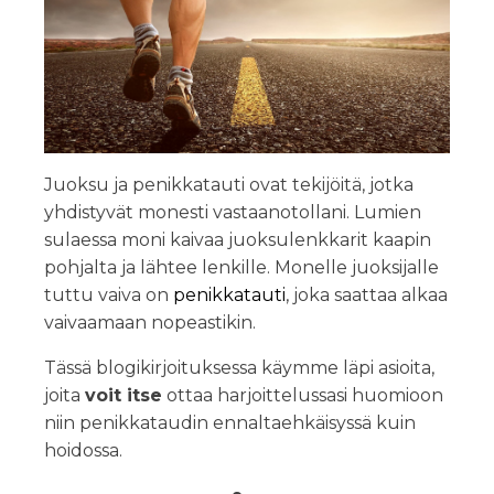
Juoksu ja penikkatauti ovat tekijöitä, jotka
yhdistyvät monesti vastaanotollani. Lumien
sulaessa moni kaivaa juoksulenkkarit kaapin
pohjalta ja lähtee lenkille. Monelle juoksijalle
tuttu vaiva on
penikkatauti
, joka saattaa alkaa
vaivaamaan nopeastikin.
Tässä blogikirjoituksessa käymme läpi asioita,
joita
voit itse
ottaa harjoittelussasi huomioon
niin penikkataudin ennaltaehkäisyssä kuin
hoidossa.