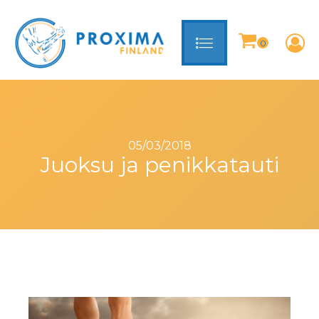
05/03/2018
Juoksu ja penikkatauti