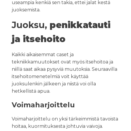
useampia kenkiä sen takia, ettei jalat kestä
juoksemista.
Juoksu,
penikkatauti
ja itsehoito
Kaikki aikaisemmat caset ja
tekniikkamuutokset ovat myös itsehoitoa ja
niillä saat aikaa pysyviä muutoksia. Seuraavilla
itsehoitomenetelmiä voit käyttää
juoksulenkin jälkeen ja niistä voi olla
hetkellistä apua.
Voimaharjoittelu
Voimaharjoittelu on yksi tärkeimmistä tavoista
hoitaa, kuormituksesta johtuvia vaivoja.