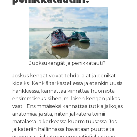
Juoksukengät ja penikkatauti?
Joskus kengät voivat tehdä jalat ja penikat
kipeiksi. Kenkiä tarkastellessa ja etenkin uusia
hankkiessa, kannattaa kiinnittää huomiota
ensimmäiseksi siihen, millaisen kengän jalkasi
vaatii. Ensimmäiseksi kannattaa tutkia jalkojesi
anatomiaa ja sitä, miten jalkaterä toimii
matalassa ja korkeassa kuormituksessa. Jos
jalkaterän hallinnassa havaitaan puutteita,
esimerkiksi jalkaterän pronaatio(jalkaterän