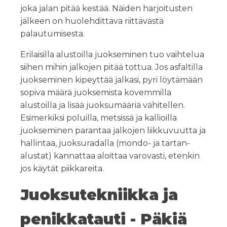
joka jalan pitää kestää. Näiden harjoitusten
jälkeen on huolehdittava riittävästä
palautumisesta.
Erilaisilla alustoilla juokseminen tuo vaihtelua
siihen mihin jalkojen pitää tottua. Jos asfaltilla
juokseminen kipeyttää jalkasi, pyri löytämään
sopiva määrä juoksemista kovemmilla
alustoilla ja lisää juoksumääriä vähitellen.
Esimerkiksi poluilla, metsissä ja kallioilla
juokseminen parantaa jalkojen liikkuvuutta ja
hallintaa, juoksuradalla (mondo- ja tartan-
alustat) kannattaa aloittaa varovasti, etenkin
jos käytät piikkareita.
Juoksutekniikka ja
penikkatauti - Päkiä